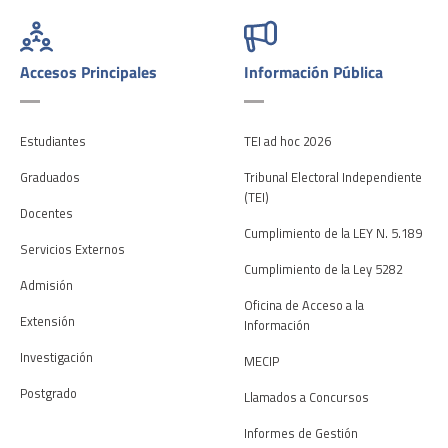
Accesos Principales
Información Pública
Estudiantes
TEI ad hoc 2026
Graduados
Tribunal Electoral Independiente
(TEI)
Docentes
Cumplimiento de la LEY N. 5.189
Servicios Externos
Cumplimiento de la Ley 5282
Admisión
Oficina de Acceso a la
Extensión
Información
Investigación
MECIP
Postgrado
Llamados a Concursos
Informes de Gestión