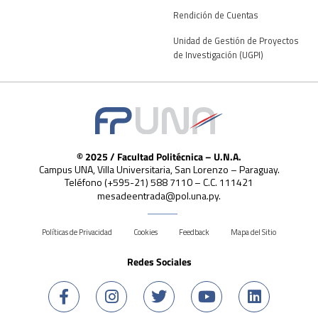
Rendición de Cuentas
Unidad de Gestión de Proyectos
de Investigación (UGPI)
© 2025 / Facultad Politécnica – U.N.A.
Campus UNA, Villa Universitaria, San Lorenzo – Paraguay.
Teléfono (+595-21) 588 7110 – C.C. 111421
mesadeentrada@pol.una.py.
Políticas de Privacidad
Cookies
Feedback
Mapa del Sitio
Redes Sociales