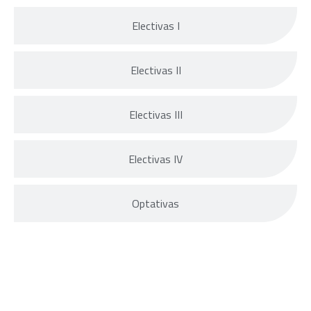
Electivas I
Electivas II
Electivas III
Electivas IV
Optativas