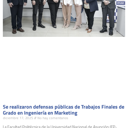
Se realizaron defensas públicas de Trabajos Finales de
Grado en Ingeniería en Marketing
diciembre 17, 2025
No hay comentarios
La Facultad Politécnica de la Universidad Nacional de Asunción (FP-