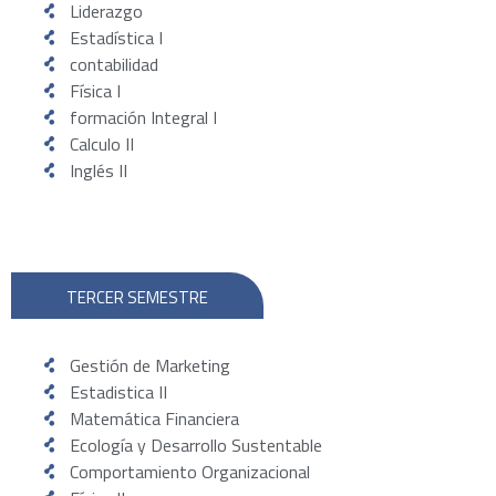
Liderazgo
Estadística I
contabilidad
Física I
formación Integral I
Calculo II
Inglés II
TERCER SEMESTRE
Gestión de Marketing
Estadistica II
Matemática Financiera
Ecología y Desarrollo Sustentable
Comportamiento Organizacional