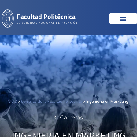
Facultad Politécnica
UNIVERSIDAD NACIONAL DE ASUNCIÓN
INICIO
>
Carreras de la Facultad Politécnica
>
Ingeniería en Marketing
Carreras
INGENIERIA EN MARKETING