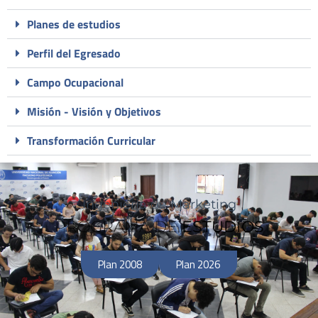
Planes de estudios
Perfil del Egresado
Campo Ocupacional
Misión - Visión y Objetivos
Transformación Curricular
Ingenieria de
Marketing
PROGRAMA DE
ESTUDIOS
Plan 2008
Plan 2026