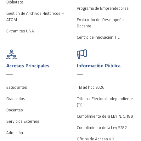
Biblioteca
Programa de Emprendedores
Gestión de Archivos Históricos –
ATOM
Evaluación del Desempeño
Docente
E-tramites UNA
Centro de Innovación TIC
Accesos Principales
Información Pública
Estudiantes
TEI ad hoc 2026
Graduados
Tribunal Electoral Independiente
(TEI)
Docentes
Cumplimiento de la LEY N. 5.189
Servicios Externos
Cumplimiento de la Ley 5282
Admisión
Oficina de Acceso a la