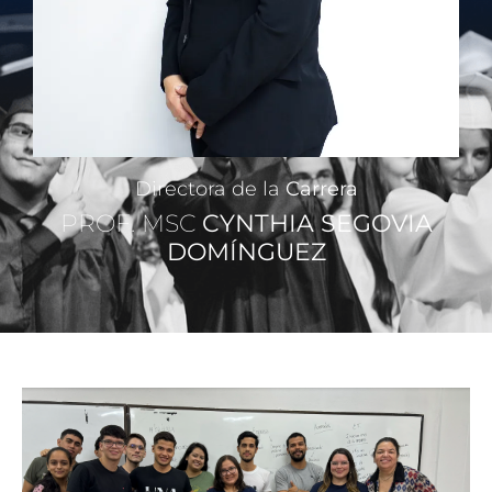
Directora de la
Carrera
PROF. MSC
CYNTHIA SEGOVIA
DOMÍNGUEZ