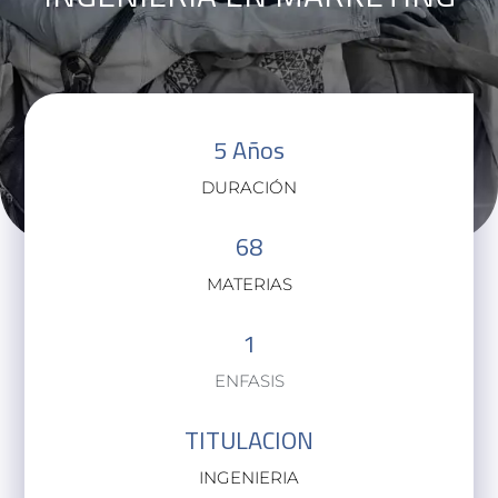
5 Años
DURACIÓN
68
MATERIAS
1
ENFASIS
TITULACION
INGENIERIA