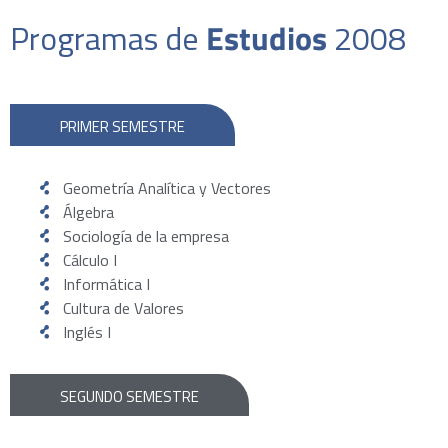
Programas de
Estudios
2008
PRIMER SEMESTRE
Geometría Analítica y Vectores
Álgebra
Sociología de la empresa
Cálculo I
Informática I
Cultura de Valores
Inglés I
SEGUNDO SEMESTRE