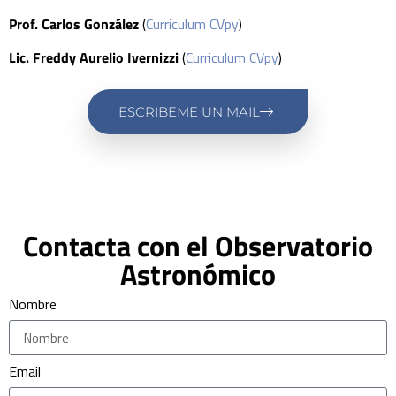
Prof. Carlos González
(
Curriculum CVpy
)
Lic. Freddy Aurelio Ivernizzi
(
Curriculum CVpy
)
ESCRIBEME UN MAIL
Contacta con el Observatorio
Astronómico
Nombre
Email