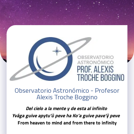
Observatorio Astronómico - Profesor
Alexis Troche Boggino
Del cielo a la mente y de esta al infinito
Yvága guive apytu’ũ peve ha Ko’a guive pave’ỹ peve 
From heaven to mind and from there to infinity