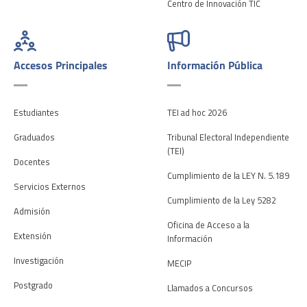
Centro de Innovación TIC
Accesos Principales
Información Pública
Estudiantes
TEI ad hoc 2026
Graduados
Tribunal Electoral Independiente
(TEI)
Docentes
Cumplimiento de la LEY N. 5.189
Servicios Externos
Cumplimiento de la Ley 5282
Admisión
Oficina de Acceso a la
Extensión
Información
Investigación
MECIP
Postgrado
Llamados a Concursos