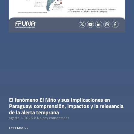
El fenómeno El Niño y sus implicaciones en
Paraguay: comprensión, impactos y la relevancia
de la alerta temprana
agosto 6, 2026
No hay comentarios
Leer Más >>