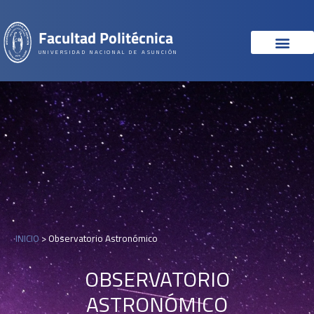
Facultad Politécnica
UNIVERSIDAD NACIONAL DE ASUNCIÓN
INICIO
>
Observatorio Astronómico
OBSERVATORIO
ASTRONÓMICO