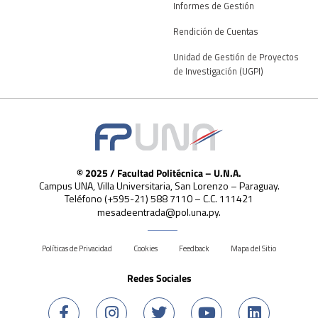
Informes de Gestión
Rendición de Cuentas
Unidad de Gestión de Proyectos
de Investigación (UGPI)
© 2025 / Facultad Politécnica – U.N.A.
Campus UNA, Villa Universitaria, San Lorenzo – Paraguay.
Teléfono (+595-21) 588 7110 – C.C. 111421
mesadeentrada@pol.una.py.
Políticas de Privacidad
Cookies
Feedback
Mapa del Sitio
Redes Sociales