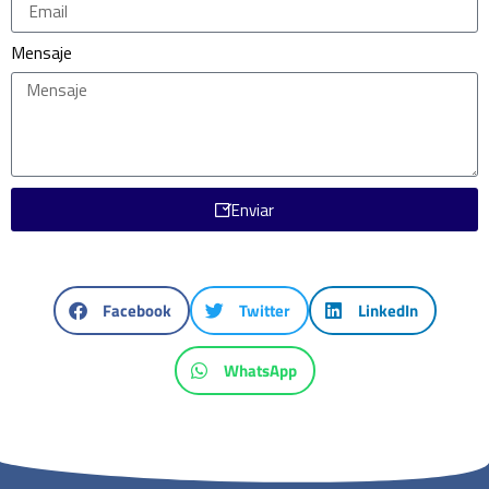
Mensaje
Enviar
Facebook
Twitter
LinkedIn
WhatsApp