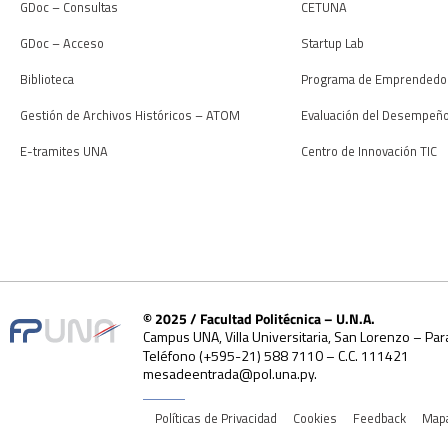
GDoc – Consultas
CETUNA
GDoc – Acceso
Startup Lab
Biblioteca
Programa de Emprendedo
Gestión de Archivos Históricos – ATOM
Evaluación del Desempeñ
E-tramites UNA
Centro de Innovación TIC
© 2025 / Facultad Politécnica – U.N.A.
Campus UNA, Villa Universitaria, San Lorenzo – Par
Teléfono (+595-21) 588 7110 – C.C. 111421
mesadeentrada@pol.una.py.
Políticas de Privacidad
Cookies
Feedback
Mapa