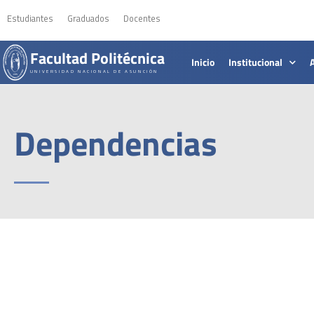
Estudiantes
Graduados
Docentes
Facultad Politécnica
Inicio
Institucional
UNIVERSIDAD NACIONAL DE ASUNCIÓN
Dependencias