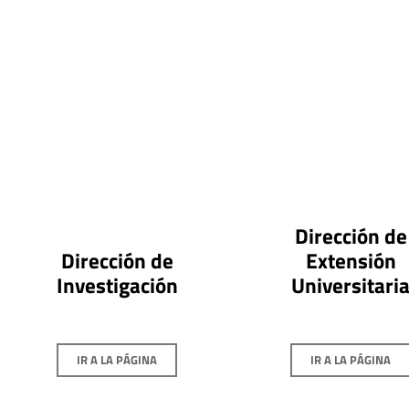
Dirección de
Dirección de
Extensión
Investigación
Universitari
IR A LA PÁGINA
IR A LA PÁGINA