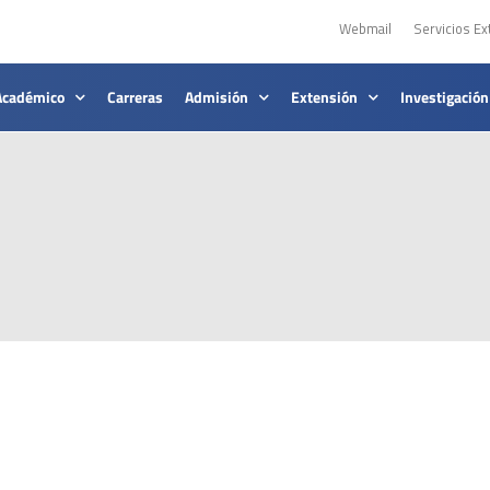
Webmail
Servicios Ex
Académico
Carreras
Admisión
Extensión
Investigación