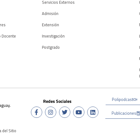
Servicios Externos
Admisión
res
Extensión
o Docente
Investigación
Postgrado
Polipodcast
Redes Sociales
aguay.
Publicaciones
 del Sitio