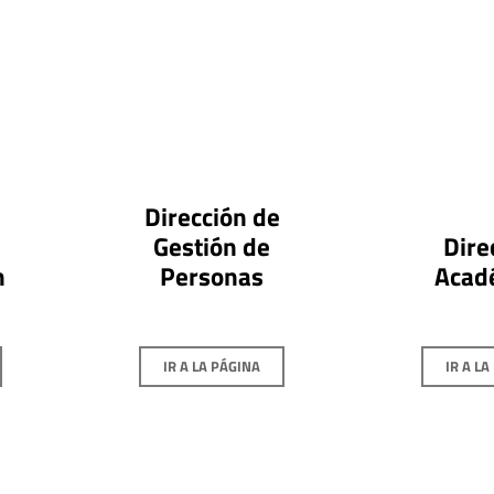
Dirección de
Gestión de
Dire
n
Personas
Acad
IR A LA PÁGINA
IR A LA