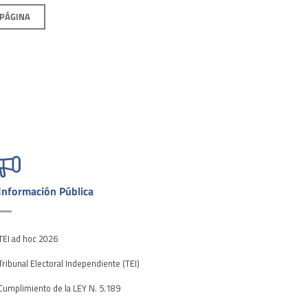
 PÁGINA
Información Pública
TEI ad hoc 2026
Tribunal Electoral Independiente (TEI)
Cumplimiento de la LEY N. 5.189