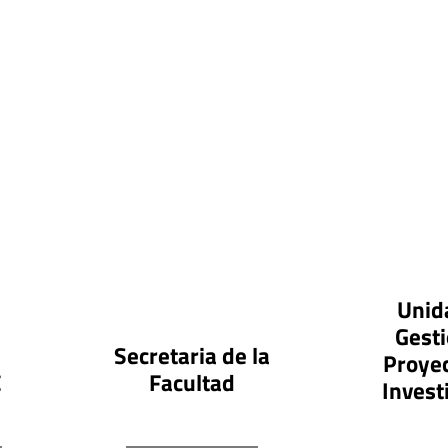
Unid
Gesti
Secretaria de la
Proyec
C
Facultad
Invest