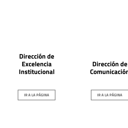
Dirección de
Excelencia
Dirección de
Institucional
Comunicació
IR A LA PÁGINA
IR A LA PÁGINA