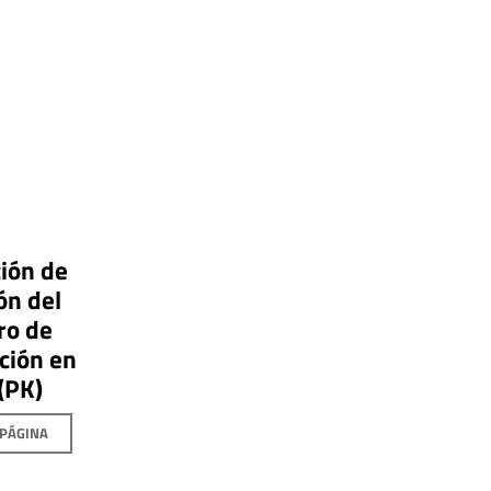
ión de
ón del
ro de
ción en
(PK)
 PÁGINA