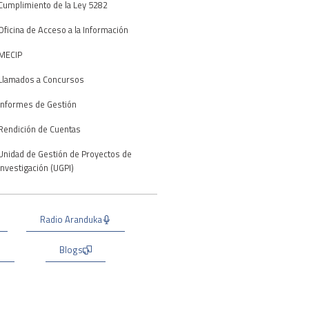
Cumplimiento de la Ley 5282
Oficina de Acceso a la Información
MECIP
Llamados a Concursos
Informes de Gestión
Rendición de Cuentas
Unidad de Gestión de Proyectos de
Investigación (UGPI)
Radio Aranduka
Blogs