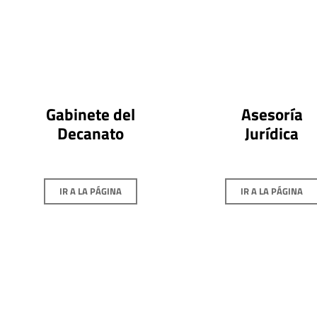
Gabinete del
Asesoría
Decanato
Jurídica
IR A LA PÁGINA
IR A LA PÁGINA