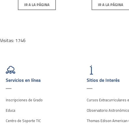
IR A LA PÁGINA
IR A LA PÁGINA
Visitas: 1746
Servicios en línea
Sitios de Interés
Inscripciones de Grado
Cursos Extracurriculares 
Educa
Observatorio Astronómic
Centro de Soporte TIC
Thomas Edison American 