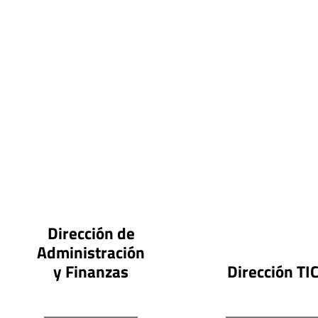
Dirección de
Administración
y Finanzas
Dirección TI