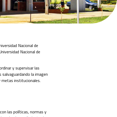
niversidad Nacional de
niversidad Nacional de
rdinar y supervisar las
os salvaguardando la imagen
y metas institucionales.
con las políticas, normas y