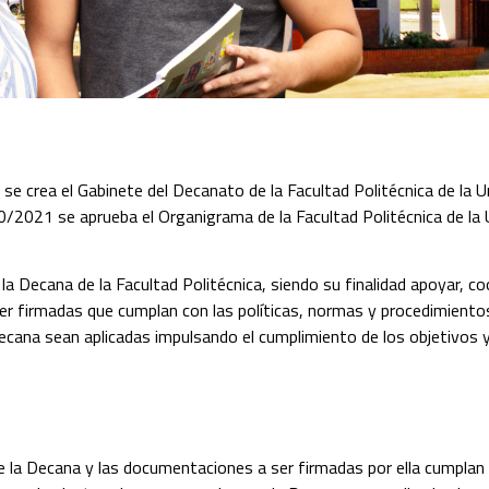
 crea el Gabinete del Decanato de la Facultad Politécnica de la U
021 se aprueba el Organigrama de la Facultad Politécnica de la U
 Decana de la Facultad Politécnica, siendo su finalidad apoyar, coo
er firmadas que cumplan con las políticas, normas y procedimient
Decana sean aplicadas impulsando el cumplimiento de los objetivos 
e la Decana y las documentaciones a ser firmadas por ella cumplan 