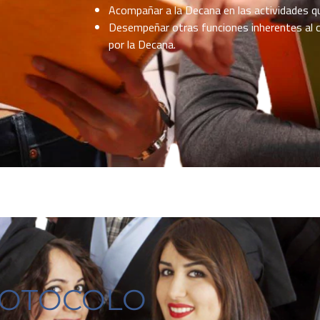
Acompañar a la Decana en las actividades qu
Desempeñar otras funciones inherentes al c
por la Decana.
OTOCOLO