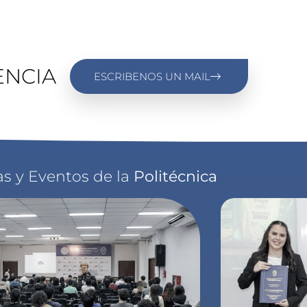
ENCIA
ESCRIBENOS UN MAIL
as y Eventos de la
Politécnica