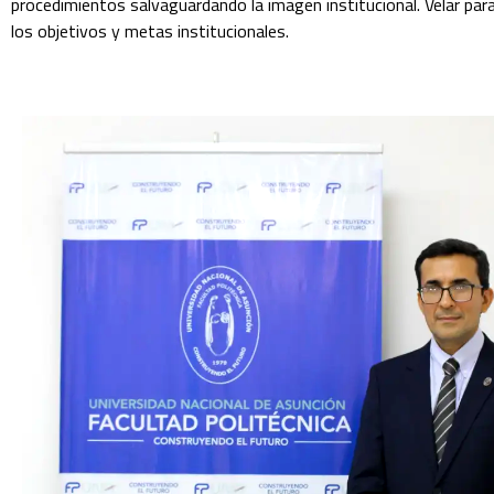
procedimientos salvaguardando la imagen institucional. Velar pa
los objetivos y metas institucionales.