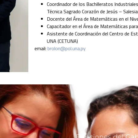
Coordinador de los Bachilleratos Industriales
Técnica Sagrado Corazón de Jesús – Salesia
Docente del Área de Matemáticas en el Nivel
Capacitador en el Área de Matemáticas para
Asistente de Coordinación del Centro de Est
UNA (CETUNA)
email:
brolon@pol.una.py
Funciones del
Gab