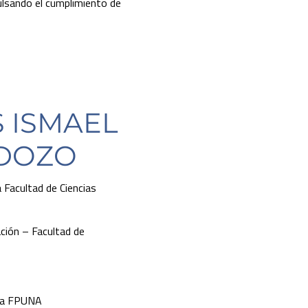
ulsando el cumplimiento de
 ISMAEL
DOZO
 Facultad de Ciencias
ción – Facultad de
 la FPUNA