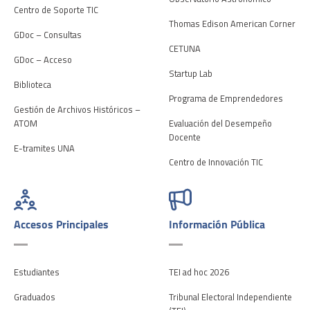
Centro de Soporte TIC
Thomas Edison American Corner
GDoc – Consultas
CETUNA
GDoc – Acceso
Startup Lab
Biblioteca
Programa de Emprendedores
Gestión de Archivos Históricos –
ATOM
Evaluación del Desempeño
Docente
E-tramites UNA
Centro de Innovación TIC
Accesos Principales
Información Pública
Estudiantes
TEI ad hoc 2026
Graduados
Tribunal Electoral Independiente