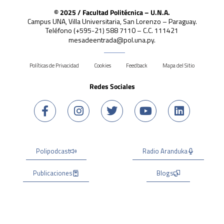
© 2025 / Facultad Politécnica – U.N.A.
Campus UNA, Villa Universitaria, San Lorenzo – Paraguay.
Teléfono (+595-21) 588 7110 – C.C. 111421
mesadeentrada@pol.una.py.
Políticas de Privacidad
Cookies
Feedback
Mapa del Sitio
Redes Sociales
Polipodcast
Radio Aranduka
Publicaciones
Blogs