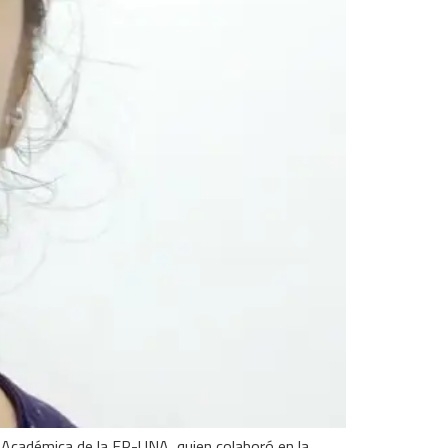
 Académica de la FP-UNA, quien colaboró en la