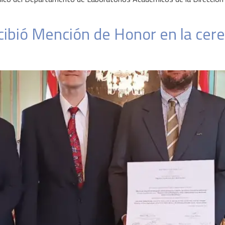
ibió Mención de Honor en la cer