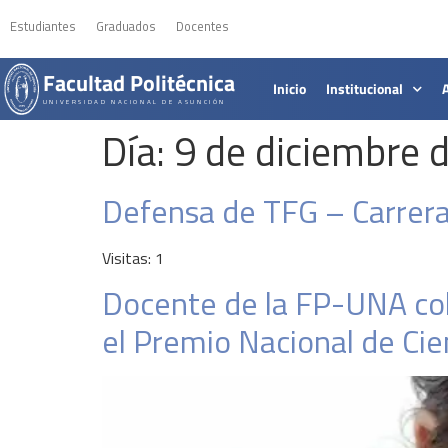
Estudiantes
Graduados
Docentes
Facultad Politécnica
Inicio
Institucional
UNIVERSIDAD NACIONAL DE ASUNCIÓN
Día:
9 de diciembre 
Defensa de TFG – Carrera
Visitas: 1
Docente de la FP-UNA col
el Premio Nacional de Ci