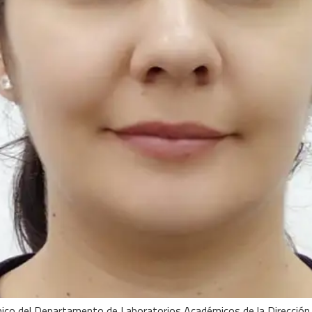
nico del Departamento de Laboratorios Académicos de la Dirección