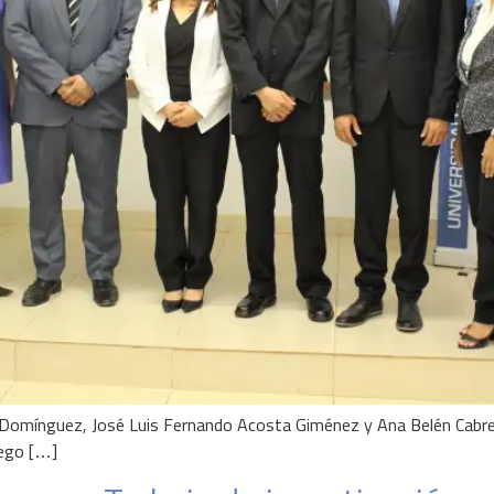
Domínguez, José Luis Fernando Acosta Giménez y Ana Belén Cabrer
uego […]