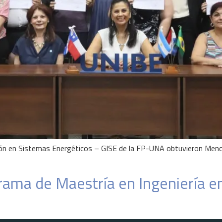
ión en Sistemas Energéticos – GISE de la FP-UNA obtuvieron Menci
ama de Maestría en Ingeniería en 