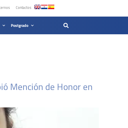
ternos
Contactos
Postgrado
bió Mención de Honor en