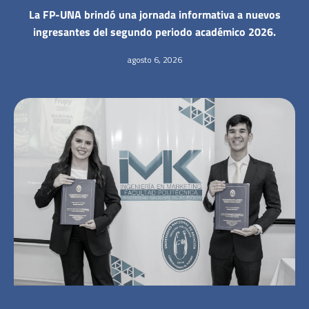
La FP-UNA brindó una jornada informativa a nuevos
ingresantes del segundo periodo académico 2026.
agosto 6, 2026