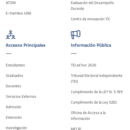
ATOM
Evaluación del Desempeño
Docente
E-tramites UNA
Centro de Innovación TIC
Accesos Principales
Información Pública
Estudiantes
TEI ad hoc 2026
Graduados
Tribunal Electoral Independiente
(TEI)
Docentes
Cumplimiento de la LEY N. 5.189
Servicios Externos
Cumplimiento de la Ley 5282
Admisión
Oficina de Acceso a la
Extensión
Información
Investigación
MECIP