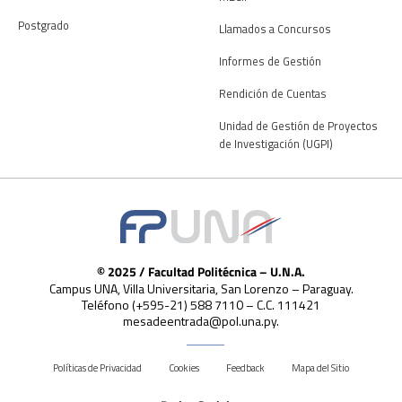
Postgrado
Llamados a Concursos
Informes de Gestión
Rendición de Cuentas
Unidad de Gestión de Proyectos
de Investigación (UGPI)
© 2025 / Facultad Politécnica – U.N.A.
Campus UNA, Villa Universitaria, San Lorenzo – Paraguay.
Teléfono (+595-21) 588 7110 – C.C. 111421
mesadeentrada@pol.una.py.
Políticas de Privacidad
Cookies
Feedback
Mapa del Sitio