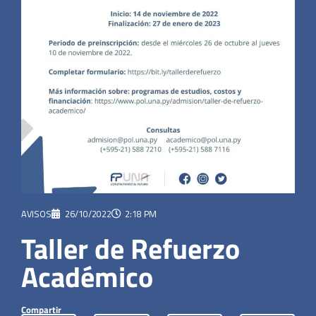
AVISOS
26/10/2022
2:18 PM
Taller de Refuerzo
Académico
Compartir