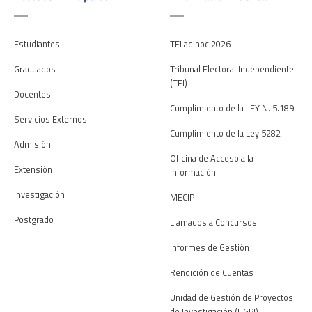
Estudiantes
TEI ad hoc 2026
Graduados
Tribunal Electoral Independiente
(TEI)
Docentes
Cumplimiento de la LEY N. 5.189
Servicios Externos
Cumplimiento de la Ley 5282
Admisión
Oficina de Acceso a la
Extensión
Información
Investigación
MECIP
Postgrado
Llamados a Concursos
Informes de Gestión
Rendición de Cuentas
Unidad de Gestión de Proyectos
de Investigación (UGPI)