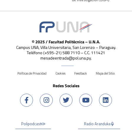
© 2025 / Facultad Politécnica – U.N.A.
Campus UNA, Villa Universitaria, San Lorenzo – Paraguay.
Teléfono (+595-21) 588 7110 – C.C. 111421
mesadeentrada@pol.una.py.
Políticas de Privacidad
Cookies
Feedback
Mapa del Sitio
Redes Sociales
Polipodcast
Radio Aranduka