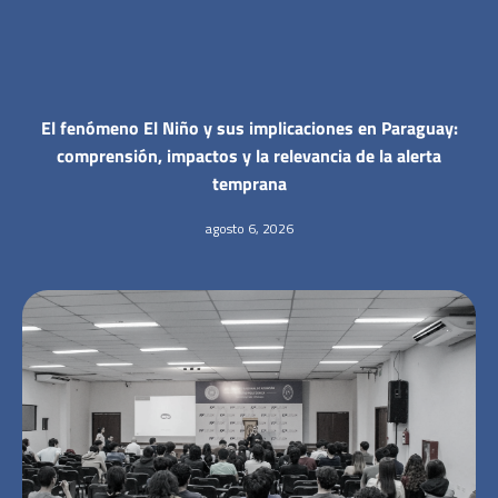
El fenómeno El Niño y sus implicaciones en Paraguay:
comprensión, impactos y la relevancia de la alerta
temprana
agosto 6, 2026