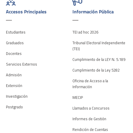
Accesos Principales
Información Pública
Estudiantes
TEI ad hoc 2026
Graduados
Tribunal Electoral Independiente
(TEI)
Docentes
Cumplimiento de la LEY N. 5.189
Servicios Externos
Cumplimiento de la Ley 5282
Admisión
Oficina de Acceso a la
Extensión
Información
Investigación
MECIP
Postgrado
Llamados a Concursos
Informes de Gestión
Rendición de Cuentas