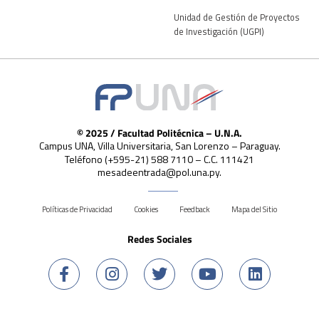
Unidad de Gestión de Proyectos
de Investigación (UGPI)
© 2025 / Facultad Politécnica – U.N.A.
Campus UNA, Villa Universitaria, San Lorenzo – Paraguay.
Teléfono (+595-21) 588 7110 – C.C. 111421
mesadeentrada@pol.una.py.
Políticas de Privacidad
Cookies
Feedback
Mapa del Sitio
Redes Sociales