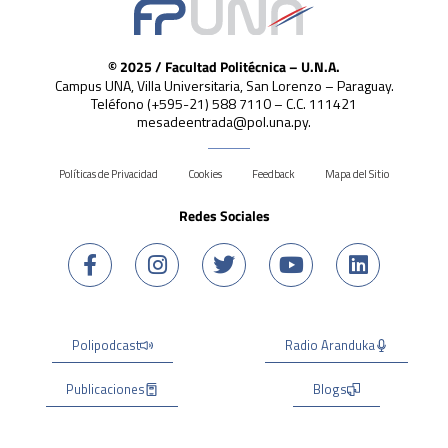
© 2025 / Facultad Politécnica – U.N.A.
Campus UNA, Villa Universitaria, San Lorenzo – Paraguay.
Teléfono (+595-21) 588 7110 – C.C. 111421
mesadeentrada@pol.una.py.
Políticas de Privacidad
Cookies
Feedback
Mapa del Sitio
Redes Sociales
Polipodcast
Radio Aranduka
Publicaciones
Blogs