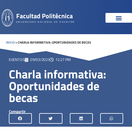
Facultad Politécnica
UNIVERSIDAD NACIONAL DE ASUNCIÓN
INICIO
>
CHARLA INFORMATIVA: OPORTUNIDADES DE BECAS
EVENTOS
09/03/2023
12:27 PM
Charla informativa:
Oportunidades de
becas
Compartir