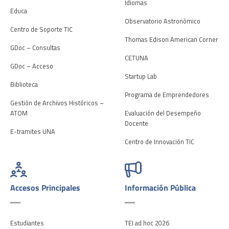
Idiomas
Educa
Observatorio Astronómico
Centro de Soporte TIC
Thomas Edison American Corner
GDoc – Consultas
CETUNA
GDoc – Acceso
Startup Lab
Biblioteca
Programa de Emprendedores
Gestión de Archivos Históricos –
ATOM
Evaluación del Desempeño
Docente
E-tramites UNA
Centro de Innovación TIC
Accesos Principales
Información Pública
Estudiantes
TEI ad hoc 2026