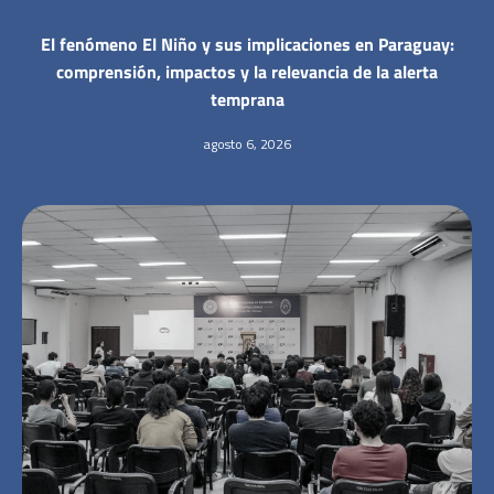
El fenómeno El Niño y sus implicaciones en Paraguay:
comprensión, impactos y la relevancia de la alerta
temprana
agosto 6, 2026