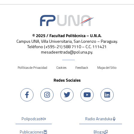
© 2025 / Facultad Politécnica – U.N.A.
Campus UNA, Villa Universitaria, San Lorenzo – Paraguay.
Teléfono (+595-21) 588 7110 – C.C. 111421
mesadeentrada@pol.una.py.
Políticas de Privacidad
Cookies
Feedback
Mapa del Sitio
Redes Sociales
Polipodcast
Radio Aranduka
Publicaciones
Blogs