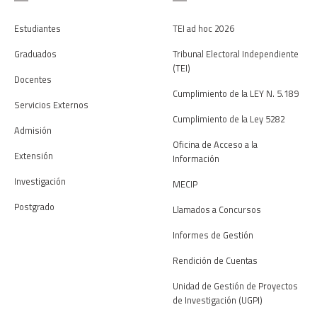
Estudiantes
TEI ad hoc 2026
Graduados
Tribunal Electoral Independiente
(TEI)
Docentes
Cumplimiento de la LEY N. 5.189
Servicios Externos
Cumplimiento de la Ley 5282
Admisión
Oficina de Acceso a la
Extensión
Información
Investigación
MECIP
Postgrado
Llamados a Concursos
Informes de Gestión
Rendición de Cuentas
Unidad de Gestión de Proyectos
de Investigación (UGPI)