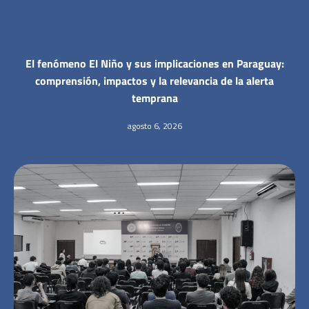
El fenómeno El Niño y sus implicaciones en Paraguay:
comprensión, impactos y la relevancia de la alerta
temprana
agosto 6, 2026