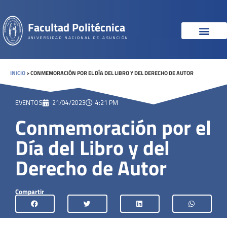
Facultad Politécnica
UNIVERSIDAD NACIONAL DE ASUNCIÓN
INICIO
>
CONMEMORACIÓN POR EL DÍA DEL LIBRO Y DEL DERECHO DE AUTOR
EVENTOS
21/04/2023
4:21 PM
Conmemoración por el
Día del Libro y del
Derecho de Autor
Compartir