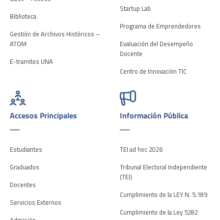
Startup Lab
Biblioteca
Programa de Emprendedores
Gestión de Archivos Históricos –
ATOM
Evaluación del Desempeño
Docente
E-tramites UNA
Centro de Innovación TIC
Accesos Principales
Información Pública
Estudiantes
TEI ad hoc 2026
Graduados
Tribunal Electoral Independiente
(TEI)
Docentes
Cumplimiento de la LEY N. 5.189
Servicios Externos
Cumplimiento de la Ley 5282
Admisión