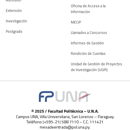
Oficina de Acceso a la
Extensión
Información
Investigación
MECIP
Postgrado
Llamados a Concursos
Informes de Gestión
Rendición de Cuentas
Unidad de Gestión de Proyectos
de Investigación (UGPI)
© 2025 / Facultad Politécnica – U.N.A.
Campus UNA, Villa Universitaria, San Lorenzo – Paraguay.
Teléfono (+595-21) 588 7110 – C.C. 111421
mesadeentrada@pol.una.py.