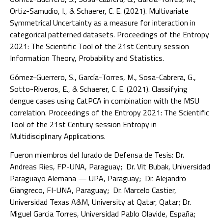
Ortiz-Samudio, I., & Schaerer, C. E. (2021). Multivariate
Symmetrical Uncertainty as a measure for interaction in
categorical patterned datasets. Proceedings of the Entropy
2021: The Scientific Tool of the 21st Century session
Information Theory, Probability and Statistics.
Gómez-Guerrero, S., García-Torres, M., Sosa-Cabrera, G.,
Sotto-Riveros, E., & Schaerer, C. E. (2021). Classifying
dengue cases using CatPCA in combination with the MSU
correlation. Proceedings of the Entropy 2021: The Scientific
Tool of the 21st Century session Entropy in
Multidisciplinary Applications.
Fueron miembros del Jurado de Defensa de Tesis: Dr.
Andreas Ries, FP-UNA, Paraguay; Dr. Vit Bubak, Universidad
Paraguayo Alemana — UPA, Paraguay; Dr. Alejandro
Giangreco, FI-UNA, Paraguay; Dr. Marcelo Castier,
Universidad Texas A&M, University at Qatar, Qatar; Dr.
Miguel Garcia Torres, Universidad Pablo Olavide, España;