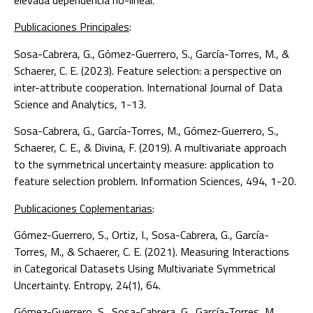
elevada dependencia no-lineal.
Publicaciones Principales
:
Sosa-Cabrera, G., Gómez-Guerrero, S., García-Torres, M., &
Schaerer, C. E. (2023). Feature selection: a perspective on
inter-attribute cooperation. International Journal of Data
Science and Analytics, 1-13.
Sosa-Cabrera, G., García-Torres, M., Gómez-Guerrero, S.,
Schaerer, C. E., & Divina, F. (2019). A multivariate approach
to the symmetrical uncertainty measure: application to
feature selection problem. Information Sciences, 494, 1-20.
Publicaciones Coplementarias
:
Gómez-Guerrero, S., Ortiz, I., Sosa-Cabrera, G., García-
Torres, M., & Schaerer, C. E. (2021). Measuring Interactions
in Categorical Datasets Using Multivariate Symmetrical
Uncertainty. Entropy, 24(1), 64.
Gómez-Guerrero, S., Sosa-Cabrera, G., García-Torres, M.,