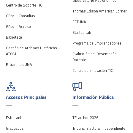
Observatorio Astronómico
Centro de Soporte TIC
Thomas Edison American Corner
GDoc – Consultas
CETUNA
GDoc – Acceso
Startup Lab
Biblioteca
Programa de Emprendedores
Gestión de Archivos Históricos –
ATOM
Evaluación del Desempeño
Docente
E-tramites UNA
Centro de Innovación TIC
Accesos Principales
Información Pública
Estudiantes
TEI ad hoc 2026
Graduados
Tribunal Electoral Independiente