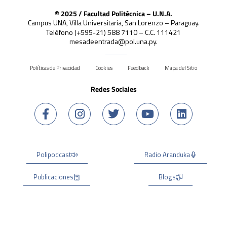
© 2025 / Facultad Politécnica – U.N.A.
Campus UNA, Villa Universitaria, San Lorenzo – Paraguay.
Teléfono (+595-21) 588 7110 – C.C. 111421
mesadeentrada@pol.una.py.
Políticas de Privacidad
Cookies
Feedback
Mapa del Sitio
Redes Sociales
Polipodcast
Radio Aranduka
Publicaciones
Blogs