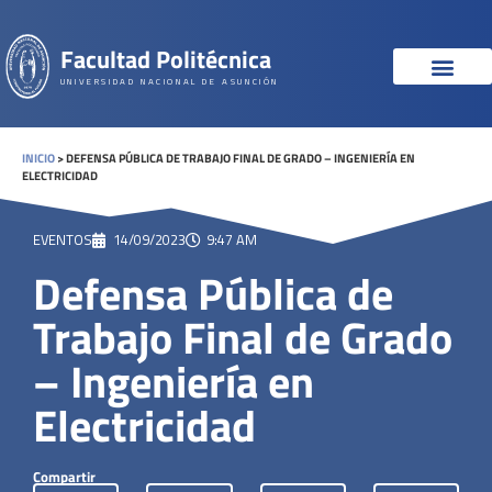
Facultad Politécnica
UNIVERSIDAD NACIONAL DE ASUNCIÓN
INICIO
>
DEFENSA PÚBLICA DE TRABAJO FINAL DE GRADO – INGENIERÍA EN
ELECTRICIDAD
EVENTOS
14/09/2023
9:47 AM
Defensa Pública de
Trabajo Final de Grado
– Ingeniería en
Electricidad
Compartir