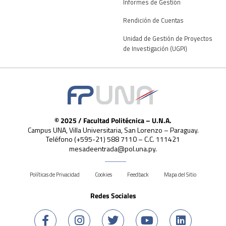
Informes de Gestión
Rendición de Cuentas
Unidad de Gestión de Proyectos
de Investigación (UGPI)
© 2025 / Facultad Politécnica – U.N.A.
Campus UNA, Villa Universitaria, San Lorenzo – Paraguay.
Teléfono (+595-21) 588 7110 – C.C. 111421
mesadeentrada@pol.una.py.
Políticas de Privacidad
Cookies
Feedback
Mapa del Sitio
Redes Sociales