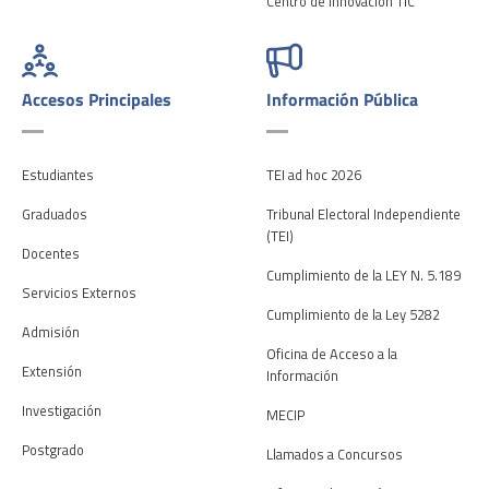
Centro de Innovación TIC
Accesos Principales
Información Pública
Estudiantes
TEI ad hoc 2026
Graduados
Tribunal Electoral Independiente
(TEI)
Docentes
Cumplimiento de la LEY N. 5.189
Servicios Externos
Cumplimiento de la Ley 5282
Admisión
Oficina de Acceso a la
Extensión
Información
Investigación
MECIP
Postgrado
Llamados a Concursos