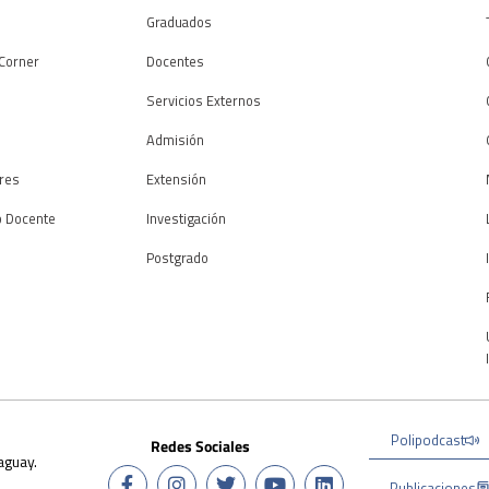
o
Graduados
Corner
Docentes
Servicios Externos
Admisión
res
Extensión
o Docente
Investigación
Postgrado
Polipodcast
Redes Sociales
aguay.
Publicaciones