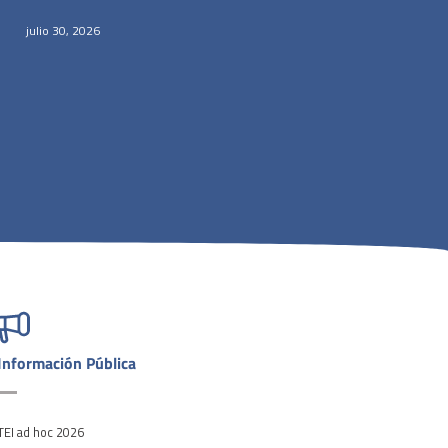
julio 30, 2026
Información Pública
TEI ad hoc 2026