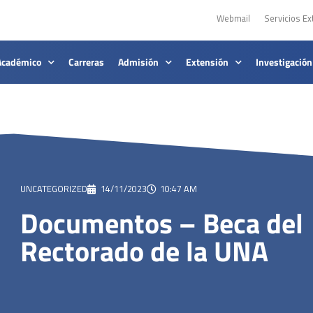
Webmail
Servicios Ex
Académico
Carreras
Admisión
Extensión
Investigación
UNCATEGORIZED
14/11/2023
10:47 AM
Documentos – Beca del
Rectorado de la UNA