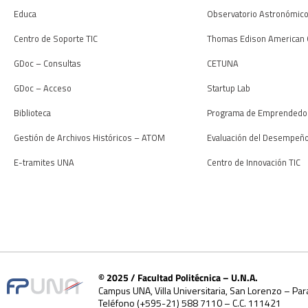
Educa
Observatorio Astronómic
Centro de Soporte TIC
Thomas Edison American 
GDoc – Consultas
CETUNA
GDoc – Acceso
Startup Lab
Biblioteca
Programa de Emprendedo
Gestión de Archivos Históricos – ATOM
Evaluación del Desempeñ
E-tramites UNA
Centro de Innovación TIC
© 2025 / Facultad Politécnica – U.N.A.
Campus UNA, Villa Universitaria, San Lorenzo – Par
Teléfono (+595-21) 588 7110 – C.C. 111421