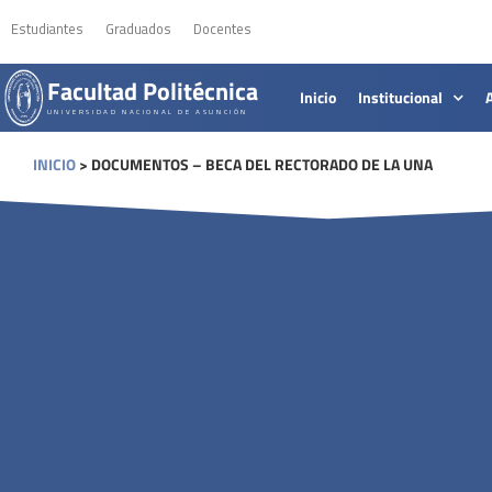
Estudiantes
Graduados
Docentes
Facultad Politécnica
Inicio
Institucional
UNIVERSIDAD NACIONAL DE ASUNCIÓN
INICIO
>
DOCUMENTOS – BECA DEL RECTORADO DE LA UNA