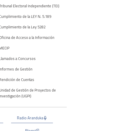
Tribunal Electoral Independiente (TEI)
Cumplimiento de la LEY N. 5.189
Cumplimiento de la Ley 5282
Oficina de Acceso a la Información
MECIP
Llamados a Concursos
Informes de Gestión
Rendición de Cuentas
Unidad de Gestión de Proyectos de
Investigación (UGPI)
Radio Aranduka
Blogs