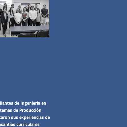
iantes de Ingeniería en
stemas de Producción
taron sus experiencias de
santías curriculares