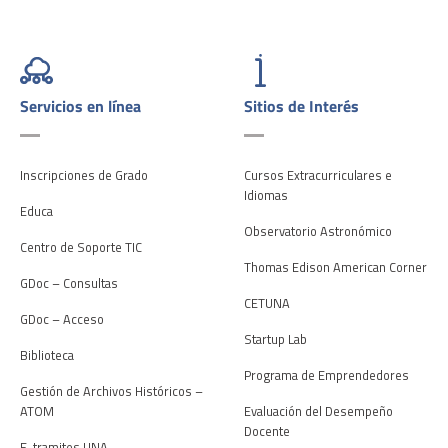
Servicios en línea
Sitios de Interés
Inscripciones de Grado
Cursos Extracurriculares e
Idiomas
Educa
Observatorio Astronómico
Centro de Soporte TIC
Thomas Edison American Corner
GDoc – Consultas
CETUNA
GDoc – Acceso
Startup Lab
Biblioteca
Programa de Emprendedores
Gestión de Archivos Históricos –
ATOM
Evaluación del Desempeño
Docente
E-tramites UNA