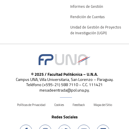
Informes de Gestión
Rendición de Cuentas
Unidad de Gestión de Proyectos
de Investigación (UGPI)
© 2025 / Facultad Politécnica – U.N.A.
Campus UNA, Villa Universitaria, San Lorenzo – Paraguay.
Teléfono (+595-21) 588 7110 – C.C. 111421
mesadeentrada@pol.una.py.
Políticas de Privacidad
Cookies
Feedback
Mapa del Sitio
Redes Sociales