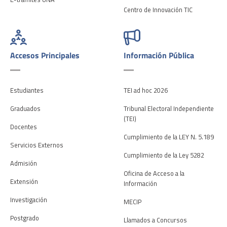
Centro de Innovación TIC
Accesos Principales
Información Pública
Estudiantes
TEI ad hoc 2026
Graduados
Tribunal Electoral Independiente
(TEI)
Docentes
Cumplimiento de la LEY N. 5.189
Servicios Externos
Cumplimiento de la Ley 5282
Admisión
Oficina de Acceso a la
Extensión
Información
Investigación
MECIP
Postgrado
Llamados a Concursos