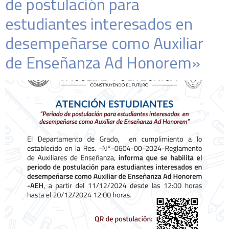
de postulación para
estudiantes interesados en
desempeñarse como Auxiliar
de Enseñanza Ad Honorem»