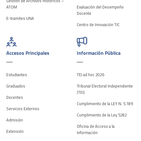
Gestión de Archivos Históricos –
ATOM
Evaluación del Desempeño
Docente
E-tramites UNA
Centro de Innovación TIC
Accesos Principales
Información Pública
Estudiantes
TEI ad hoc 2026
Graduados
Tribunal Electoral Independiente
(TEI)
Docentes
Cumplimiento de la LEY N. 5.189
Servicios Externos
Cumplimiento de la Ley 5282
Admisión
Oficina de Acceso a la
Extensión
Información