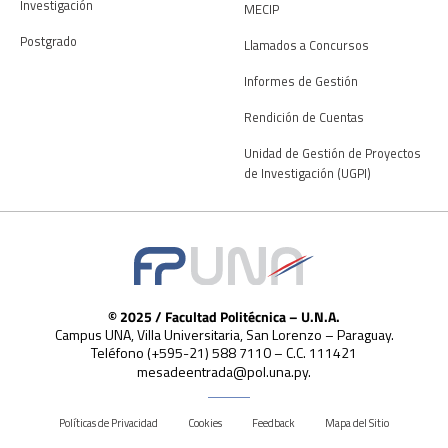
Investigación
MECIP
Postgrado
Llamados a Concursos
Informes de Gestión
Rendición de Cuentas
Unidad de Gestión de Proyectos
de Investigación (UGPI)
© 2025 / Facultad Politécnica – U.N.A.
Campus UNA, Villa Universitaria, San Lorenzo – Paraguay.
Teléfono (+595-21) 588 7110 – C.C. 111421
mesadeentrada@pol.una.py.
Políticas de Privacidad
Cookies
Feedback
Mapa del Sitio