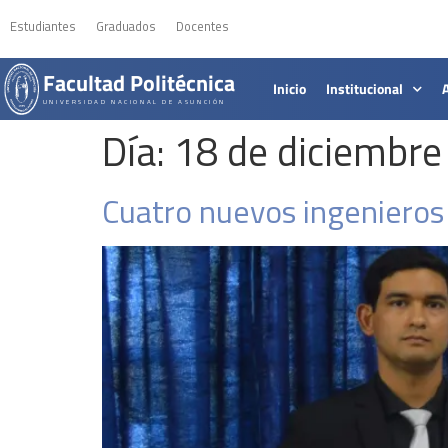
Estudiantes
Graduados
Docentes
Facultad Politécnica
Inicio
Institucional
UNIVERSIDAD NACIONAL DE ASUNCIÓN
Día:
18 de diciembre
Cuatro nuevos ingenieros 