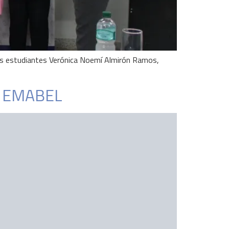
, los estudiantes Verónica Noemí Almirón Ramos,
 a EMABEL