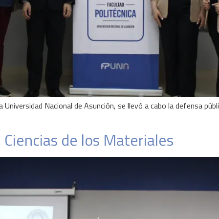
la Universidad Nacional de Asunción, se llevó a cabo la defensa púb
 Ciencias de los Materiales