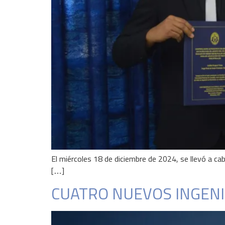
El miércoles 18 de diciembre de 2024, se llevó a cab
[…]
CUATRO NUEVOS INGENI