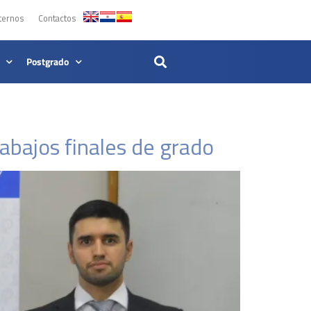
ternos
Contactos
Postgrado
abajos finales de grado