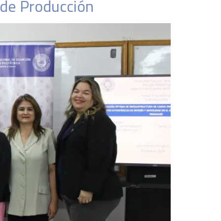
 de Producción