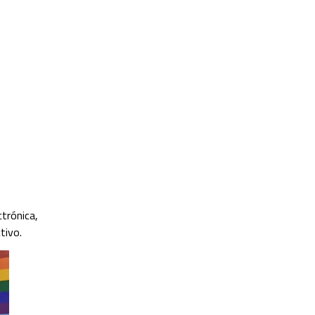
trónica,
tivo.