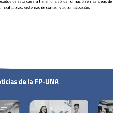
ados de esta carrera tienen una sólida formación en las áreas de 
 computadoras, sistemas de control y automatización.
ticias de la FP-UNA