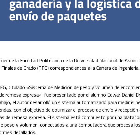
ganadería y la logística 
envío de paquetes
orner de la Facultad Politécnica de la Universidad Nacional de Asunc
 Finales de Grado (TFG) correspondientes a la Carrera de Ingeniería
TFG, titulado «Sistema de Medición de peso y volumen de encomie
e remesa expresa», fue presentado por el alumno Edwar Daniel Br
abajo, el autor desarrolló un sistema automatizado para medir el 
ndas, con el objetivo de optimizar el proceso de envío y recepción
as de remesa expresa. El sistema está compuesto por una plataf
de peso y volumen, conectados a una computadora que procesa lo
ormes detallados.