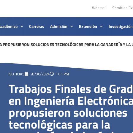
Webmail
Servicios Ex
Académico
Carreras
Admisión
Extensión
Investigación
A PROPUSIERON SOLUCIONES TECNOLÓGICAS PARA LA GANADERÍA Y LA L
NOTICIAS
28/06/2024
1:01 PM
Trabajos Finales de Gra
en Ingeniería Electrónic
propusieron soluciones
tecnológicas para la