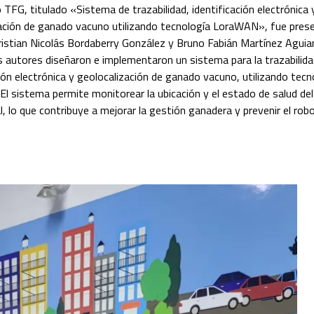
 TFG, titulado «Sistema de trazabilidad, identificación electrónica 
ación de ganado vacuno utilizando tecnología LoraWAN», fue pres
istian Nicolás Bordaberry González y Bruno Fabián Martínez Aguiar
os autores diseñaron e implementaron un sistema para la trazabilida
ción electrónica y geolocalización de ganado vacuno, utilizando tecn
l sistema permite monitorear la ubicación y el estado de salud de
l, lo que contribuye a mejorar la gestión ganadera y prevenir el rob