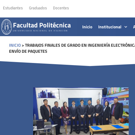
Estudiantes
Graduados
Docentes
Facultad Politécnica
Inicio
Institucional
UNIVERSIDAD NACIONAL DE ASUNCIÓN
INICIO
>
TRABAJOS FINALES DE GRADO EN INGENIERÍA ELECTRÓNIC
ENVÍO DE PAQUETES