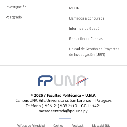
Investigación
MECIP
Postgrado
Llamados a Concursos
Informes de Gestión
Rendición de Cuentas
Unidad de Gestión de Proyectos
de Investigación (UGPI)
© 2025 / Facultad Politécnica – U.N.A.
Campus UNA, Villa Universitaria, San Lorenzo – Paraguay.
Teléfono (+595-21) 588 7110 – C.C. 111421
mesadeentrada@pol.una.py.
Políticas de Privacidad
Cookies
Feedback
Mapa del Sitio