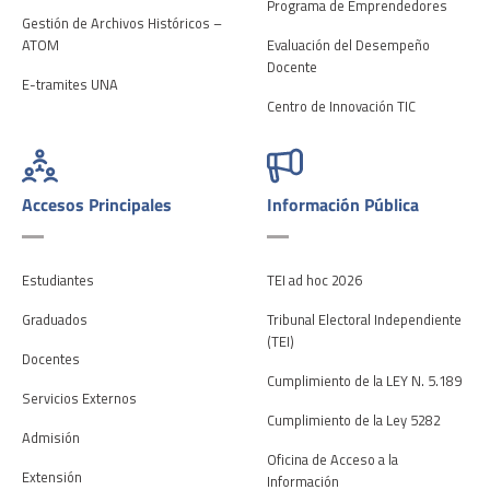
Programa de Emprendedores
Gestión de Archivos Históricos –
ATOM
Evaluación del Desempeño
Docente
E-tramites UNA
Centro de Innovación TIC
Accesos Principales
Información Pública
Estudiantes
TEI ad hoc 2026
Graduados
Tribunal Electoral Independiente
(TEI)
Docentes
Cumplimiento de la LEY N. 5.189
Servicios Externos
Cumplimiento de la Ley 5282
Admisión
Oficina de Acceso a la
Extensión
Información