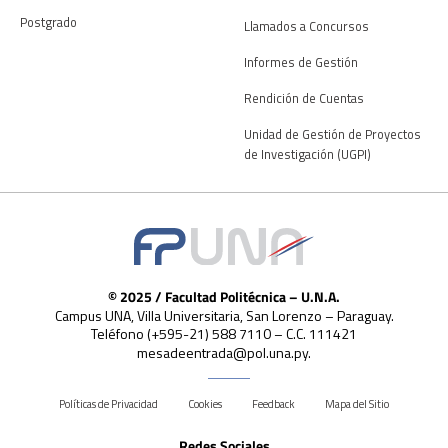
Postgrado
Llamados a Concursos
Informes de Gestión
Rendición de Cuentas
Unidad de Gestión de Proyectos
de Investigación (UGPI)
© 2025 / Facultad Politécnica – U.N.A.
Campus UNA, Villa Universitaria, San Lorenzo – Paraguay.
Teléfono (+595-21) 588 7110 – C.C. 111421
mesadeentrada@pol.una.py.
Políticas de Privacidad
Cookies
Feedback
Mapa del Sitio
Redes Sociales