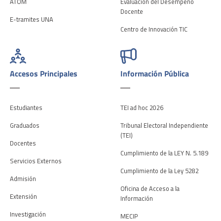
ATOM
Evaluación del Desempeño
Docente
E-tramites UNA
Centro de Innovación TIC
Accesos Principales
Información Pública
Estudiantes
TEI ad hoc 2026
Graduados
Tribunal Electoral Independiente
(TEI)
Docentes
Cumplimiento de la LEY N. 5.189
Servicios Externos
Cumplimiento de la Ley 5282
Admisión
Oficina de Acceso a la
Extensión
Información
Investigación
MECIP