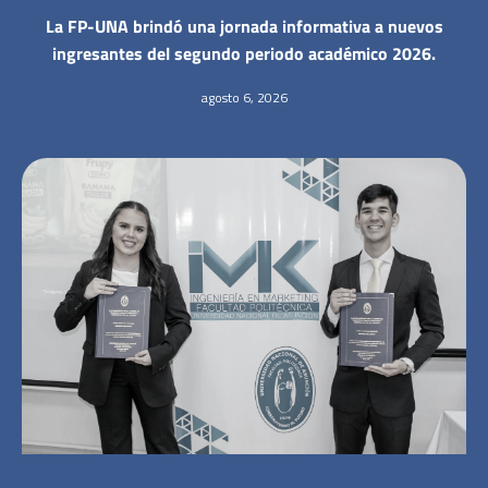
La FP-UNA brindó una jornada informativa a nuevos
ingresantes del segundo periodo académico 2026.
agosto 6, 2026