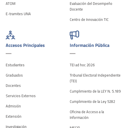
ATOM
Evaluación del Desempeño
Docente
E-tramites UNA
Centro de Innovación TIC
Accesos Principales
Información Pública
Estudiantes
TEI ad hoc 2026
Graduados
Tribunal Electoral Independiente
(TEI)
Docentes
Cumplimiento de la LEY N. 5.189
Servicios Externos
Cumplimiento de la Ley 5282
Admisión
Oficina de Acceso a la
Extensión
Información
Investigación
MECIP