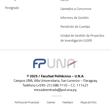
Postgrado
Llamados a Concursos
Informes de Gestión
Rendición de Cuentas
Unidad de Gestión de Proyectos
de Investigación (UGPI)
© 2025 / Facultad Politécnica – U.N.A.
Campus UNA, Villa Universitaria, San Lorenzo – Paraguay.
Teléfono (+595-21) 588 7110 – C.C. 111421
mesadeentrada@pol.una.py.
Políticas de Privacidad
Cookies
Feedback
Mapa del Sitio