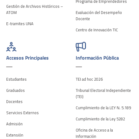
Programa de Emprendedores
Gestión de Archivos Históricos –
ATOM
Evaluación del Desempeño
Docente
E-tramites UNA
Centro de Innovación TIC
Accesos Principales
Información Pública
Estudiantes
TEI ad hoc 2026
Graduados
Tribunal Electoral Independiente
(TEI)
Docentes
Cumplimiento de la LEY N. 5.189
Servicios Externos
Cumplimiento de la Ley 5282
Admisión
Oficina de Acceso a la
Extensión
Información