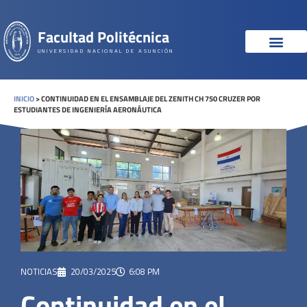
Facultad Politécnica
UNIVERSIDAD NACIONAL DE ASUNCIÓN
INICIO
>
CONTINUIDAD EN EL ENSAMBLAJE DEL ZENITH CH 750 CRUZER POR
ESTUDIANTES DE INGENIERÍA AERONÁUTICA
NOTICIAS
20/03/2025
6:08 PM
Continuidad en el