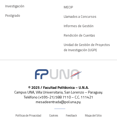
Investigación
MECIP
Postgrado
Llamados a Concursos
Informes de Gestión
Rendición de Cuentas
Unidad de Gestión de Proyectos
de Investigación (UGPI)
© 2025 / Facultad Politécnica – U.N.A.
Campus UNA, Villa Universitaria, San Lorenzo – Paraguay.
Teléfono (+595-21) 588 7110 – C.C. 111421
mesadeentrada@pol.una.py.
Políticas de Privacidad
Cookies
Feedback
Mapa del Sitio