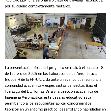
750 CRUZER, una aeronave biplaza de travesía, reconocida
por su diseño completamente metálico.
La presentación oficial del proyecto se realizó el pasado 18
de febrero de 2025 en los Laboratorios de Aeronáutica,
Bloque H de la FP-UNA, durante un evento que reunió a la
comunidad académica y especialistas del sector. Bajo el
liderazgo del Lic. Tomás Vera y la dirección académica de
Ingeniería Aeronáutica, este desafío educativo está
permitiendo a los estudiantes aplicar conocimientos
teóricos en un entorno práctico, desarrollando habilidades en