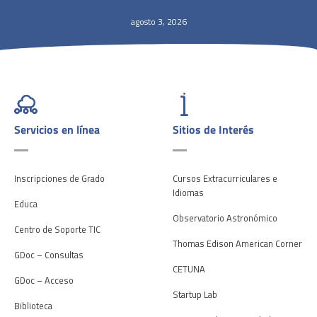
agosto 3, 2026
Servicios en línea
Sitios de Interés
Inscripciones de Grado
Cursos Extracurriculares e
Idiomas
Educa
Observatorio Astronómico
Centro de Soporte TIC
Thomas Edison American Corner
GDoc – Consultas
CETUNA
GDoc – Acceso
Startup Lab
Biblioteca