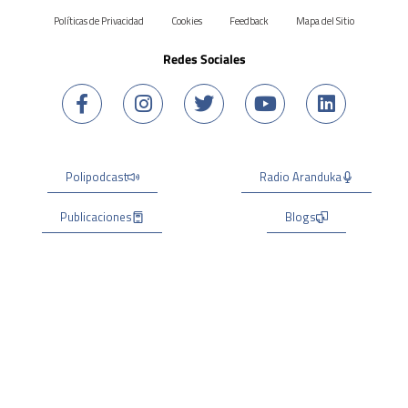
Políticas de Privacidad
Cookies
Feedback
Mapa del Sitio
Redes Sociales
Polipodcast
Radio Aranduka
Publicaciones
Blogs