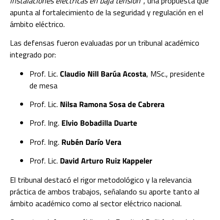
instalaciones eléctricas en baja tensión”
, una propuesta que
apunta al fortalecimiento de la seguridad y regulación en el
ámbito eléctrico.
Las defensas fueron evaluadas por un tribunal académico
integrado por:
Prof. Lic.
Claudio Nill Barúa Acosta
, MSc., presidente
de mesa
Prof. Lic.
Nilsa Ramona Sosa de Cabrera
Prof. Ing.
Elvio Bobadilla Duarte
Prof. Ing.
Rubén Darío Vera
Prof. Lic.
David Arturo Ruiz Kappeler
El tribunal destacó el rigor metodológico y la relevancia
práctica de ambos trabajos, señalando su aporte tanto al
ámbito académico como al sector eléctrico nacional.