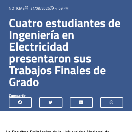
NOTICIAS
21/08/2025
4:59 PM
Cuatro estudiantes de
Ingeniería en
Electricidad
presentaron sus
Trabajos Finales de
Grado
Compartir
La Facultad Politécnica de la Universidad Nacional de