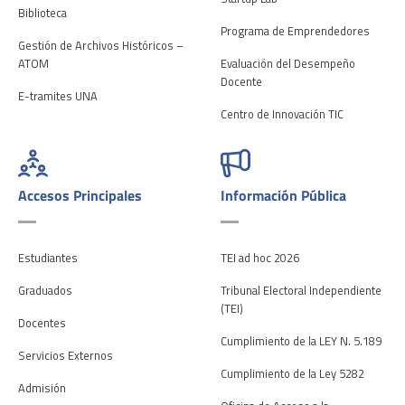
Biblioteca
Programa de Emprendedores
Gestión de Archivos Históricos –
ATOM
Evaluación del Desempeño
Docente
E-tramites UNA
Centro de Innovación TIC
Accesos Principales
Información Pública
Estudiantes
TEI ad hoc 2026
Graduados
Tribunal Electoral Independiente
(TEI)
Docentes
Cumplimiento de la LEY N. 5.189
Servicios Externos
Cumplimiento de la Ley 5282
Admisión