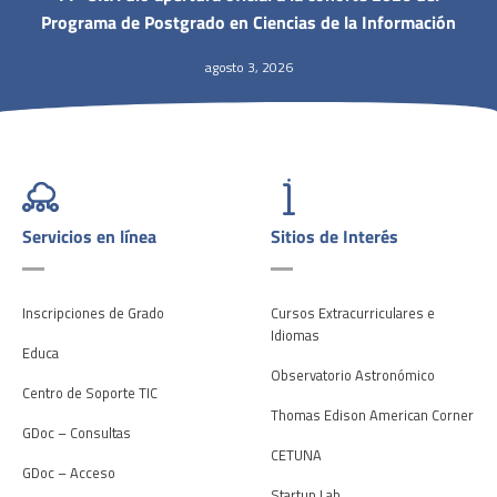
Programa de Postgrado en Ciencias de la Información
agosto 3, 2026
Servicios en línea
Sitios de Interés
Inscripciones de Grado
Cursos Extracurriculares e
Idiomas
Educa
Observatorio Astronómico
Centro de Soporte TIC
Thomas Edison American Corner
GDoc – Consultas
CETUNA
GDoc – Acceso
Startup Lab