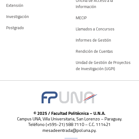
Oficina de Acceso a la
Extensión
Información
Investigación
MECIP
Postgrado
Llamados a Concursos
Informes de Gestión
Rendición de Cuentas
Unidad de Gestión de Proyectos
de Investigación (UGPI)
© 2025 / Facultad Politécnica – U.N.A.
Campus UNA, Villa Universitaria, San Lorenzo – Paraguay.
Teléfono (+595-21) 588 7110 – C.C. 111421
mesadeentrada@pol.una.py.