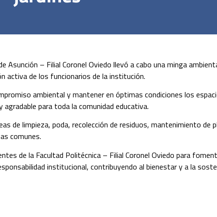
 de Asunción – Filial Coronel Oviedo llevó a cabo una minga ambienta
n activa de los funcionarios de la institución.
ompromiso ambiental y mantener en óptimas condiciones los espac
 y agradable para toda la comunidad educativa.
areas de limpieza, poda, recolección de residuos, mantenimiento de 
reas comunes.
ntes de la Facultad Politécnica – Filial Coronel Oviedo para foment
esponsabilidad institucional, contribuyendo al bienestar y a la sosten