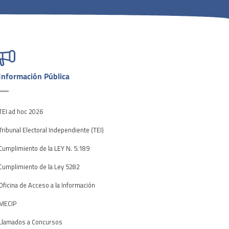
Información Pública
TEI ad hoc 2026
Tribunal Electoral Independiente (TEI)
Cumplimiento de la LEY N. 5.189
Cumplimiento de la Ley 5282
Oficina de Acceso a la Información
MECIP
Llamados a Concursos