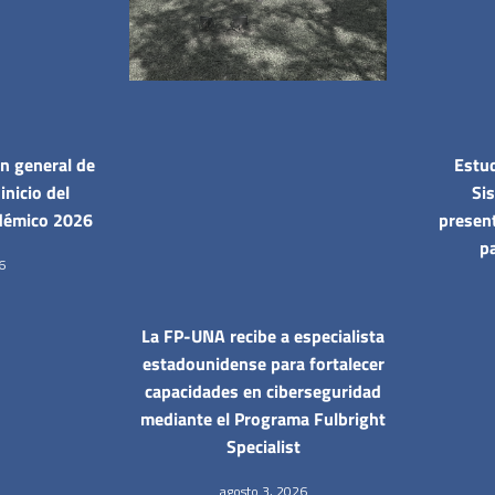
n general de
Estud
inicio del
Si
démico 2026
presen
pa
6
La FP-UNA recibe a especialista
estadounidense para fortalecer
capacidades en ciberseguridad
mediante el Programa Fulbright
Specialist
agosto 3, 2026