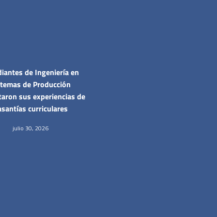
iantes de Ingeniería en
stemas de Producción
taron sus experiencias de
santías curriculares
julio 30, 2026