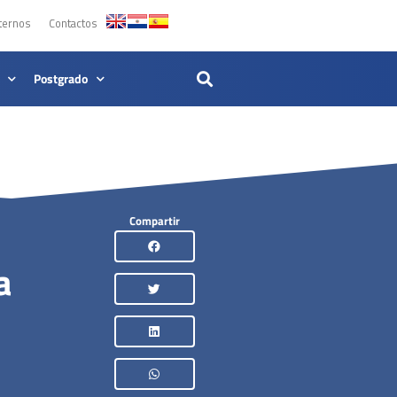
ternos
Contactos
Postgrado
Compartir
a