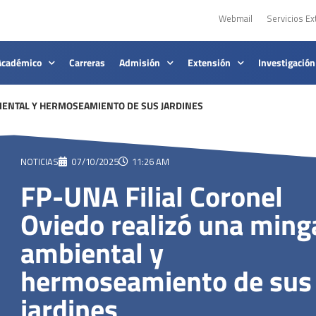
Webmail
Servicios Ex
Académico
Carreras
Admisión
Extensión
Investigación
BIENTAL Y HERMOSEAMIENTO DE SUS JARDINES
NOTICIAS
07/10/2025
11:26 AM
FP-UNA Filial Coronel
Oviedo realizó una ming
ambiental y
hermoseamiento de sus
jardines