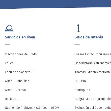
Servicios en línea
Sitios de Interés
Inscripciones de Grado
Cursos Extracurriculares 
Educa
Observatorio Astronómic
Centro de Soporte TIC
Thomas Edison American 
GDoc – Consultas
CETUNA
GDoc – Acceso
Startup Lab
Biblioteca
Programa de Emprendedo
Gestión de Archivos Históricos – ATOM
Evaluación del Desempeñ