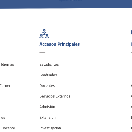
Accesos Principales
e Idiomas
Estudiantes
o
Graduados
Corner
Docentes
Servicios Externos
Admisión
res
Extensión
o Docente
Investigación