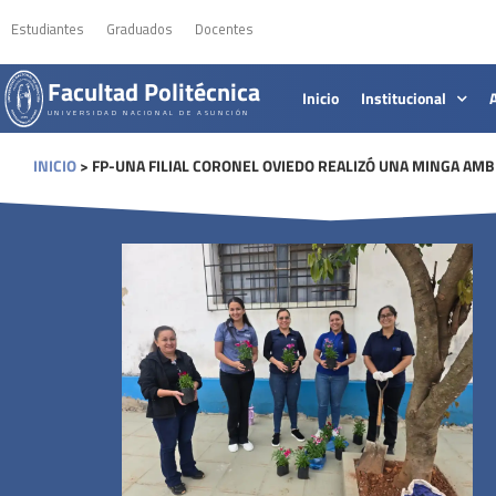
Estudiantes
Graduados
Docentes
Facultad Politécnica
Inicio
Institucional
UNIVERSIDAD NACIONAL DE ASUNCIÓN
INICIO
>
FP-UNA FILIAL CORONEL OVIEDO REALIZÓ UNA MINGA AM