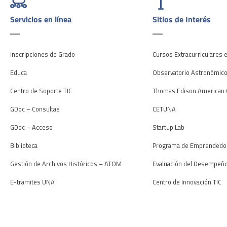
Servicios en línea
Sitios de Interés
Inscripciones de Grado
Cursos Extracurriculares 
Educa
Observatorio Astronómic
Centro de Soporte TIC
Thomas Edison American 
GDoc – Consultas
CETUNA
GDoc – Acceso
Startup Lab
Biblioteca
Programa de Emprendedo
Gestión de Archivos Históricos – ATOM
Evaluación del Desempeñ
E-tramites UNA
Centro de Innovación TIC