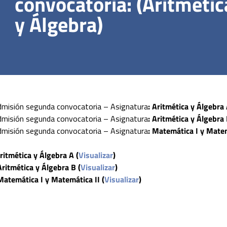
convocatoria: (Aritmétic
y Álgebra)
dmisión segunda convocatoria – Asignatura
: Aritmética y Álgebra 
dmisión segunda convocatoria – Asignatura
:
Aritmética y Álgebra 
dmisión segunda convocatoria – Asignatura
:
Matemática I y Matem
ritmética y Álgebra A (
Visualizar
)
Aritmética y Álgebra B (
Visualizar
)
Matemática I y Matemática II
(
Visualizar
)