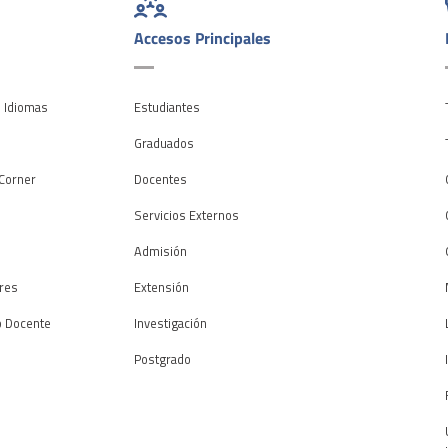
Accesos Principales
e Idiomas
Estudiantes
o
Graduados
Corner
Docentes
Servicios Externos
Admisión
res
Extensión
o Docente
Investigación
Postgrado