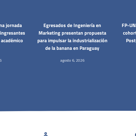
na jornada
Egresados de Ingeniería en
FP-UNA
 ingresantes
Marketing presentan propuesta
cohor
o académico
para impulsar la industrialización
Post
de la banana en Paraguay
6
agosto 6, 2026