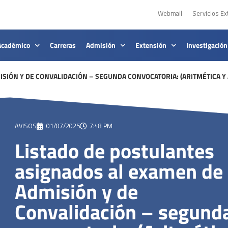
Webmail
Servicios Ex
Académico
Carreras
Admisión
Extensión
Investigación
SIÓN Y DE CONVALIDACIÓN – SEGUNDA CONVOCATORIA: (ARITMÉTICA Y
AVISOS
01/07/2025
7:48 PM
Listado de postulantes
asignados al examen de
Admisión y de
Convalidación – segund