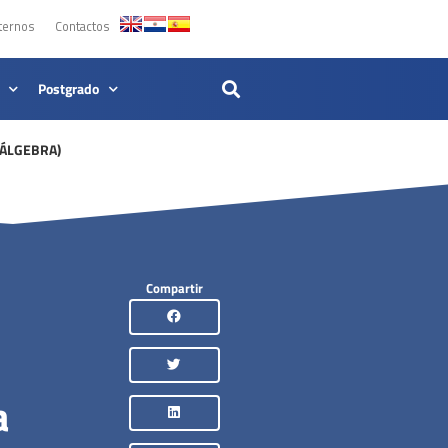
ternos
Contactos
Postgrado
 ÁLGEBRA)
Compartir
a