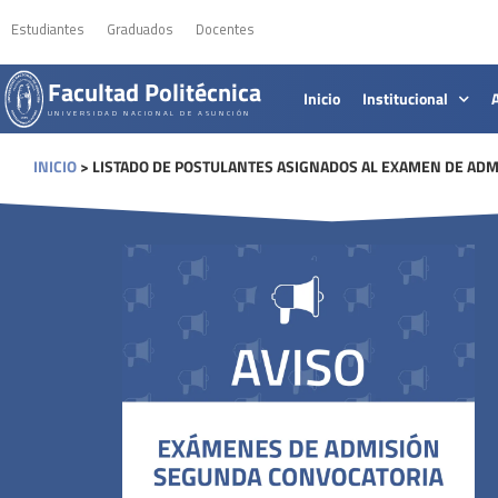
Estudiantes
Graduados
Docentes
Facultad Politécnica
Inicio
Institucional
UNIVERSIDAD NACIONAL DE ASUNCIÓN
INICIO
>
LISTADO DE POSTULANTES ASIGNADOS AL EXAMEN DE ADMI