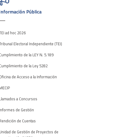
Información Pública
TEI ad hoc 2026
Tribunal Electoral Independiente (TEI)
Cumplimiento de la LEY N. 5.189
Cumplimiento de la Ley 5282
Oficina de Acceso a la Información
MECIP
Llamados a Concursos
Informes de Gestión
Rendición de Cuentas
Unidad de Gestión de Proyectos de