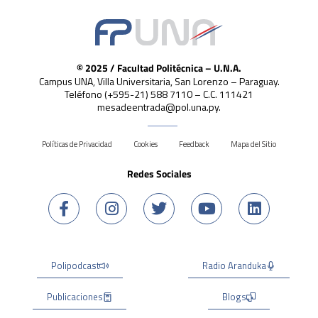
© 2025 / Facultad Politécnica – U.N.A.
Campus UNA, Villa Universitaria, San Lorenzo – Paraguay.
Teléfono (+595-21) 588 7110 – C.C. 111421
mesadeentrada@pol.una.py.
Políticas de Privacidad
Cookies
Feedback
Mapa del Sitio
Redes Sociales
Polipodcast
Radio Aranduka
Publicaciones
Blogs