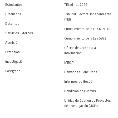
Estudiantes
TEI ad hoc 2026
Graduados
Tribunal Electoral Independiente
(TEI)
Docentes
Cumplimiento de la LEY N. 5.189
Servicios Externos
Cumplimiento de la Ley 5282
Admisión
Oficina de Acceso a la
Extensión
Información
Investigación
MECIP
Postgrado
Llamados a Concursos
Informes de Gestión
Rendición de Cuentas
Unidad de Gestión de Proyectos
de Investigación (UGPI)