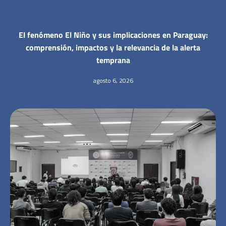
El fenómeno El Niño y sus implicaciones en Paraguay:
comprensión, impactos y la relevancia de la alerta
temprana
agosto 6, 2026