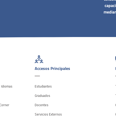
capac
median
Accesos Principales
e Idiomas
Estudiantes
o
Graduados
Corner
Docentes
Servicios Externos