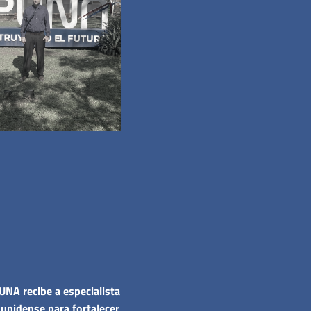
UNA recibe a especialista
unidense para fortalecer