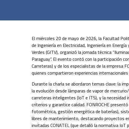
El miércoles 20 de mayo de 2026, la Facultad Poli
de Ingeniería en Electricidad, Ingeniería en Energía
Verdes (GITV), organizó la jornada técnica “Ilumin
Paraguay”. El evento contó con la participación co
Carreteras) y de los especialistas de la empresa
quienes compartieron experiencias internacionales
Durante la charla se abordaron temas clave: la impo
la evolución desde lámparas de vapor de mercurio/
carreteras inteligentes (IoT e ITS), y la necesidad
criterios y garantice calidad. FONROCHE presentó 
fotométrica, gestión energética de baterías), si
libres de mantenimiento, destacando proyectos em
invitadas CONATEL (que detalló la normativa IoT p