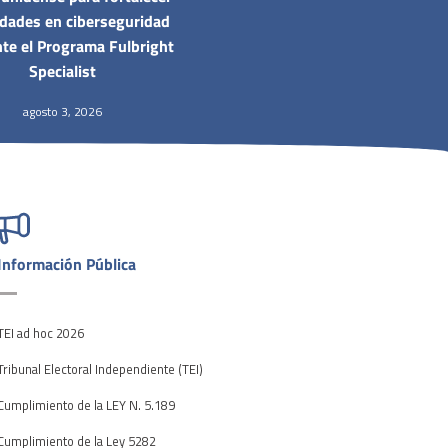
idades en ciberseguridad
te el Programa Fulbright
Specialist
agosto 3, 2026
Información Pública
TEI ad hoc 2026
Tribunal Electoral Independiente (TEI)
Cumplimiento de la LEY N. 5.189
Cumplimiento de la Ley 5282