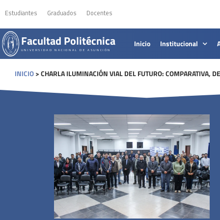
Estudiantes
Graduados
Docentes
Facultad Politécnica
Inicio
Institucional
UNIVERSIDAD NACIONAL DE ASUNCIÓN
INICIO
>
CHARLA ILUMINACIÓN VIAL DEL FUTURO: COMPARATIVA, D