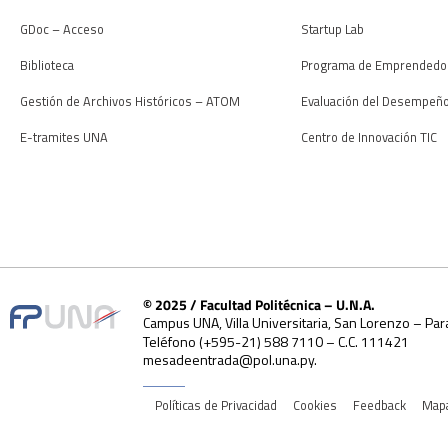
GDoc – Acceso
Startup Lab
Biblioteca
Programa de Emprendedo
Gestión de Archivos Históricos – ATOM
Evaluación del Desempeñ
E-tramites UNA
Centro de Innovación TIC
© 2025 / Facultad Politécnica – U.N.A.
Campus UNA, Villa Universitaria, San Lorenzo – Par
Teléfono (+595-21) 588 7110 – C.C. 111421
mesadeentrada@pol.una.py.
Políticas de Privacidad
Cookies
Feedback
Mapa