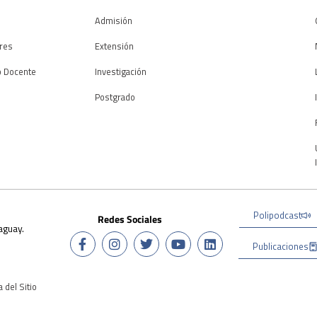
Admisión
res
Extensión
o Docente
Investigación
Postgrado
Polipodcast
Redes Sociales
aguay.
Publicaciones
 del Sitio