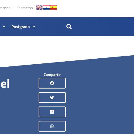
ternos
Contactos
Postgrado
Compartir
el