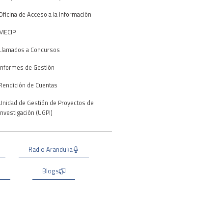
Oficina de Acceso a la Información
MECIP
Llamados a Concursos
Informes de Gestión
Rendición de Cuentas
Unidad de Gestión de Proyectos de
Investigación (UGPI)
Radio Aranduka
Blogs