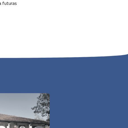
a futuras