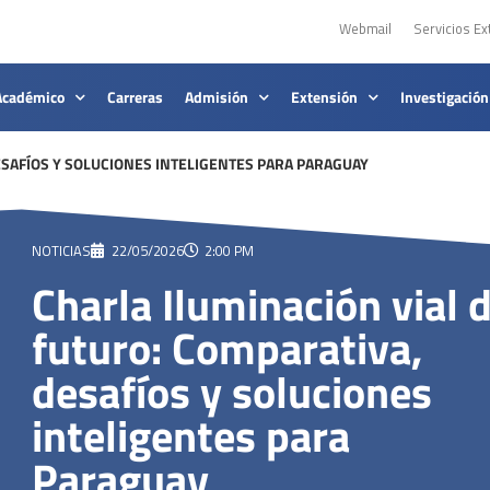
Webmail
Servicios Ex
Académico
Carreras
Admisión
Extensión
Investigación
ESAFÍOS Y SOLUCIONES INTELIGENTES PARA PARAGUAY
NOTICIAS
22/05/2026
2:00 PM
Charla Iluminación vial d
futuro: Comparativa,
desafíos y soluciones
inteligentes para
Paraguay