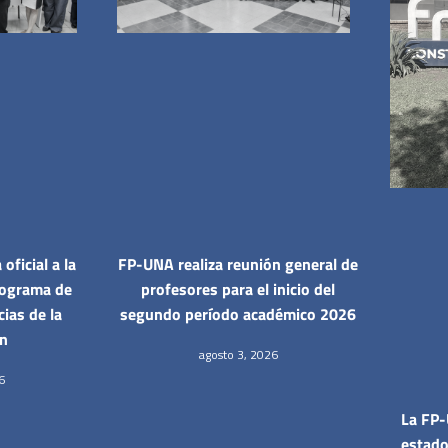
oficial a la
FP-UNA realiza reunión general de
rograma de
profesores para el inicio del
ias de la
segundo período académico 2026
ón
agosto 3, 2026
6
La FP-
estado