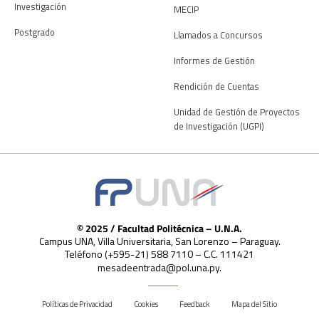
Investigación
MECIP
Postgrado
Llamados a Concursos
Informes de Gestión
Rendición de Cuentas
Unidad de Gestión de Proyectos
de Investigación (UGPI)
© 2025 / Facultad Politécnica – U.N.A.
Campus UNA, Villa Universitaria, San Lorenzo – Paraguay.
Teléfono (+595-21) 588 7110 – C.C. 111421
mesadeentrada@pol.una.py.
Políticas de Privacidad
Cookies
Feedback
Mapa del Sitio