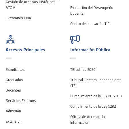
Gestión de Archivos Históricos –
ATOM
Evaluación del Desempeño
Docente
E-tramites UNA
Centro de Innovación TIC
Accesos Principales
Información Pública
Estudiantes
TEI ad hoc 2026
Graduados
Tribunal Electoral Independiente
(TEI)
Docentes
Cumplimiento de la LEY N. 5.189
Servicios Externos
Cumplimiento de la Ley 5282
Admisión
Oficina de Acceso a la
Extensión
Información