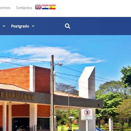
ternos
Contactos
Postgrado