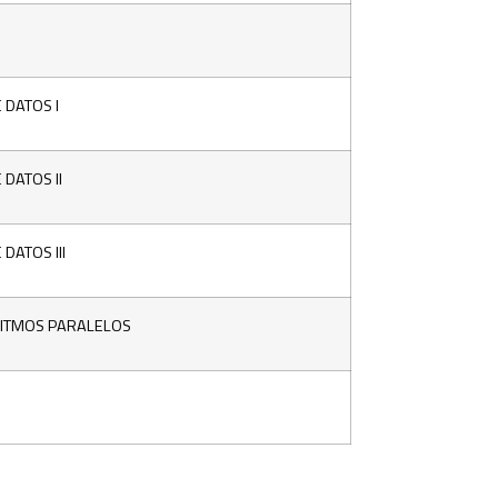
 DATOS I
DATOS II
DATOS III
ORITMOS PARALELOS