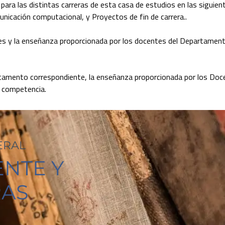
ara las distintas carreras de esta casa de estudios en las siguien
nicación computacional, y Proyectos de fin de carrera..
ades y la enseñanza proporcionada por los docentes del Departament
artamento correspondiente, la enseñanza proporcionada por los Do
u competencia.
ERAL
NTE Y
RAS