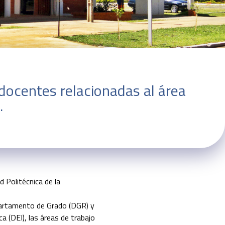
 docentes relacionadas al área
.
 Politécnica de la
partamento de Grado (DGR) y
 (DEI), las áreas de trabajo