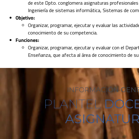
de este Dpto. conglomera asignaturas profesionales p
Ingeniería de sistemas informática, Sistemas de comu
Objetivo:
Organizar, programar, ejecutar y evaluar las activid
conocimiento de su competencia.
Funciones:
Organizar, programar, ejecutar y evaluar con el Dep
Enseñanza, que afecta al área de conocimiento de s
INFORMACIÓN
GEN
PLANTEL
DOCE
ASIGNATU