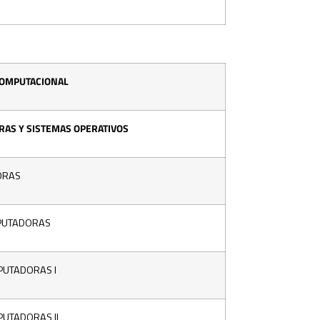
COMPUTACIONAL
AS Y SISTEMAS OPERATIVOS
ORAS
PUTADORAS
PUTADORAS I
PUTADORAS II