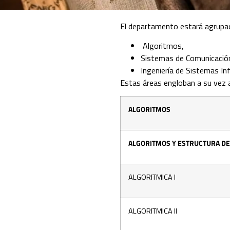
El departamento estará agrupad
Algoritmos
,
Sistemas de Comunicació
Ingeniería de Sistemas I
Estas áreas engloban a su vez 
ALGORITMOS
ALGORITMOS Y ESTRUCTURA DE
ALGORITMICA I
ALGORITMICA II