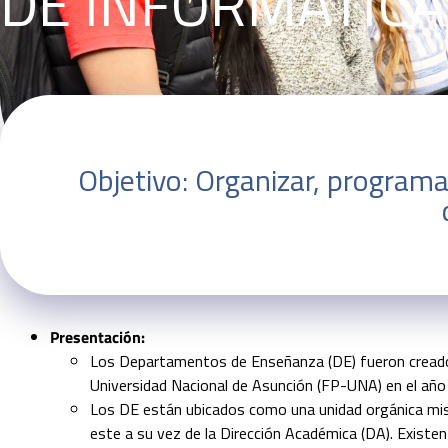
DE INFORMÁTICA
Objetivo: Organizar, programa
Presentación:
Los Departamentos de Enseñanza (DE) fueron creados 
Universidad Nacional de Asunción (FP-UNA) en el añ
Los DE están ubicados como una unidad orgánica mis
este a su vez de la Dirección Académica (DA). Existe