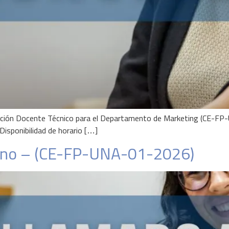
cación Docente Técnico para el Departamento de Marketing (CE-
Disponibilidad de horario […]
erno – (CE-FP-UNA-01-2026)