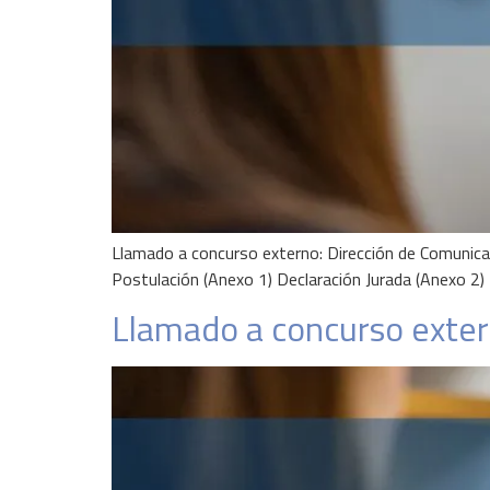
Llamado a concurso externo: Dirección de Comuni
Postulación (Anexo 1) Declaración Jurada (Anexo 2) 
Llamado a concurso ext