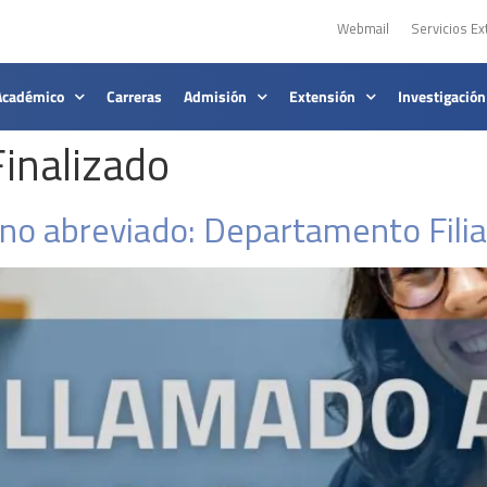
Webmail
Servicios Ex
Académico
Carreras
Admisión
Extensión
Investigación
inalizado
no abreviado: Departamento Filia