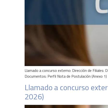
Llamado a concurso externo: Dirección de Filiales:
Documentos: Perfil Nota de Postulación (Anexo 1) D
Llamado a concurso exter
2026)