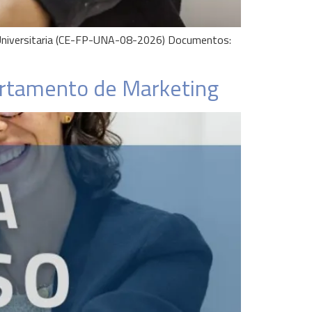
ón Universitaria (CE-FP-UNA-08-2026) Documentos:
artamento de Marketing