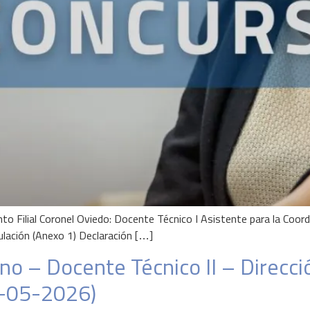
o Filial Coronel Oviedo: Docente Técnico I Asistente para la Coo
ación (Anexo 1) Declaración […]
o – Docente Técnico II – Direcci
A-05-2026)