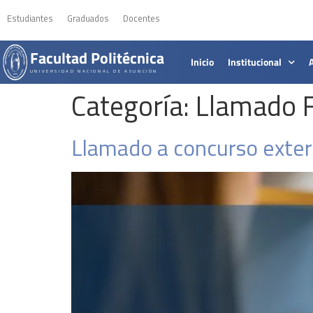
Estudiantes
Graduados
Docentes
Facultad Politécnica
Inicio
Institucional
UNIVERSIDAD NACIONAL DE ASUNCIÓN
Categoría:
Llamado F
Llamado a concurso exter