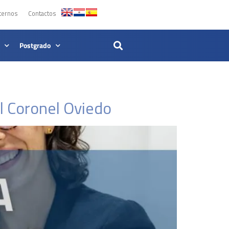
ternos
Contactos
Postgrado
l Coronel Oviedo