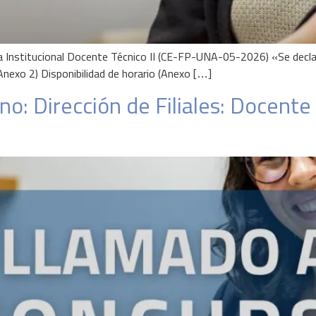
ia Institucional Docente Técnico II (CE-FP-UNA-05-2026) «Se decl
Anexo 2) Disponibilidad de horario (Anexo […]
o: Dirección de Filiales: Docente