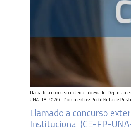
Llamado a concurso externo abreviado: Departament
UNA-18-2026) Documentos: Perfil Nota de Postul
Llamado a concurso extern
Institucional (CE-FP-UN