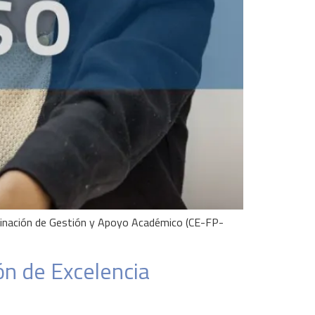
rdinación de Gestión y Apoyo Académico (CE-FP-
ón de Excelencia