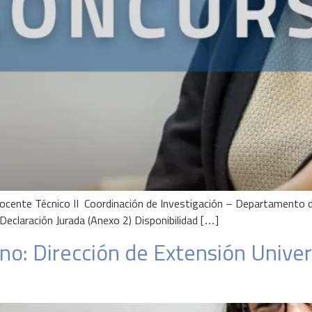
 Docente Técnico II Coordinación de Investigación – Departamento 
eclaración Jurada (Anexo 2) Disponibilidad […]
no: Dirección de Extensión Unive