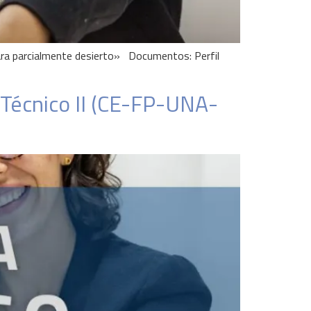
ara parcialmente desierto» Documentos: Perfil
 Técnico II (CE-FP-UNA-