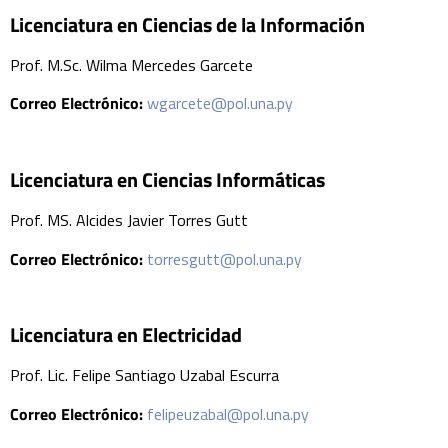
Licenciatura en Ciencias de la Información
Prof. M.Sc. Wilma Mercedes Garcete
Correo Electrónico:
wgarcete@pol.una.py
Licenciatura en Ciencias Informáticas
Prof. MS. Alcides Javier Torres Gutt
Correo Electrónico:
torresgutt@pol.una.py
Licenciatura en Electricidad
Prof. Lic. Felipe Santiago Uzabal Escurra
Correo Electrónico:
felipeuzabal@pol.una.py