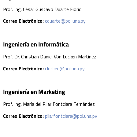
Prof. Ing. César Gustavo Duarte Fiorio
Correo Electrónico:
cduarte@pol.una.py
Ingeniería en Informática
Prof. Dr. Christian Daniel Von Lücken Martínez
Correo Electrónico:
clucken@pol.una.py
Ingeniería en Marketing
Prof. Ing. María del Pilar Fontclara Fernández
Correo Electrónico:
pilarfontclara@pol.una.py