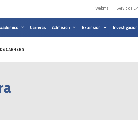
Webmail
Servicios Ex
Académico
Carreras
Admisión
Extensión
Investigación
 DE CARRERA
ra