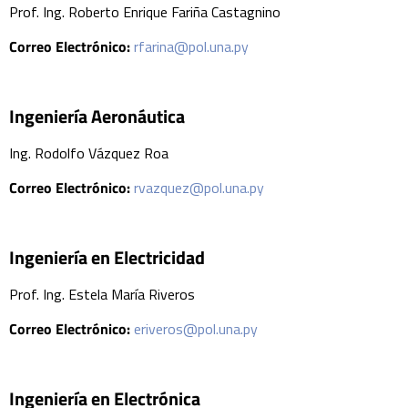
Prof. Ing. Roberto Enrique Fariña Castagnino
Correo Electrónico:
rfarina@pol.una.py
Ingeniería Aeronáutica
Ing. Rodolfo Vázquez Roa
Correo Electrónico:
rvazquez@pol.una.py
Ingeniería en Electricidad
Prof. Ing. Estela María Riveros
Correo Electrónico:
eriveros@pol.una.py
Ingeniería en Electrónica