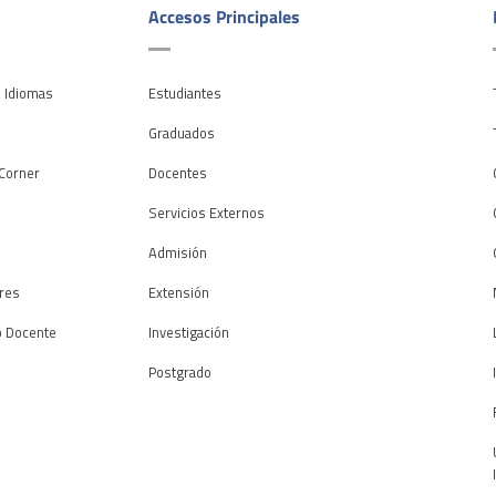
Accesos Principales
e Idiomas
Estudiantes
o
Graduados
Corner
Docentes
Servicios Externos
Admisión
res
Extensión
o Docente
Investigación
Postgrado