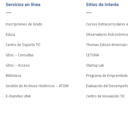
Servicios en línea
Sitios de Interés
Inscripciones de Grado
Cursos Extracurriculares 
Educa
Observatorio Astronómic
Centro de Soporte TIC
Thomas Edison American 
GDoc – Consultas
CETUNA
GDoc – Acceso
Startup Lab
Biblioteca
Programa de Emprendedo
Gestión de Archivos Históricos – ATOM
Evaluación del Desempeñ
E-tramites UNA
Centro de Innovación TIC