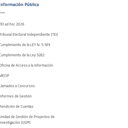
Información Pública
TEI ad hoc 2026
Tribunal Electoral Independiente (TEI)
Cumplimiento de la LEY N. 5.189
Cumplimiento de la Ley 5282
Oficina de Acceso a la Información
MECIP
Llamados a Concursos
Informes de Gestión
Rendición de Cuentas
Unidad de Gestión de Proyectos de
Investigación (UGPI)