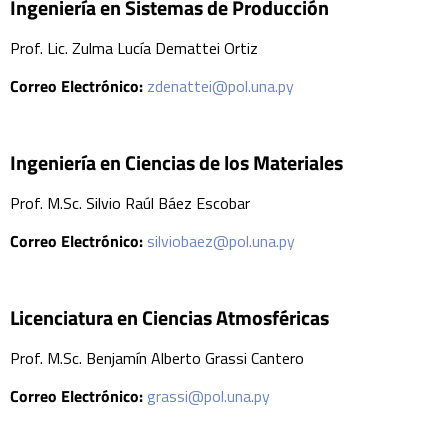
Ingeniería en Sistemas de Producción
Prof. Lic. Zulma Lucía Demattei Ortiz
Correo Electrónico:
zdenattei@pol.una.py
Ingeniería en Ciencias de los Materiales
Prof. M.Sc. Silvio Raúl Báez Escobar
Correo Electrónico:
silviobaez@pol.una.py
Licenciatura en Ciencias Atmosféricas
Prof. M.Sc. Benjamín Alberto Grassi Cantero
Correo Electrónico:
grassi@pol.una.py