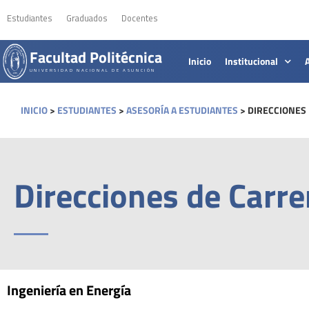
Estudiantes
Graduados
Docentes
Facultad Politécnica
Inicio
Institucional
UNIVERSIDAD NACIONAL DE ASUNCIÓN
INICIO
>
ESTUDIANTES
>
ASESORÍA A ESTUDIANTES
>
DIRECCIONES
Direcciones de Carre
Ingeniería en Energía