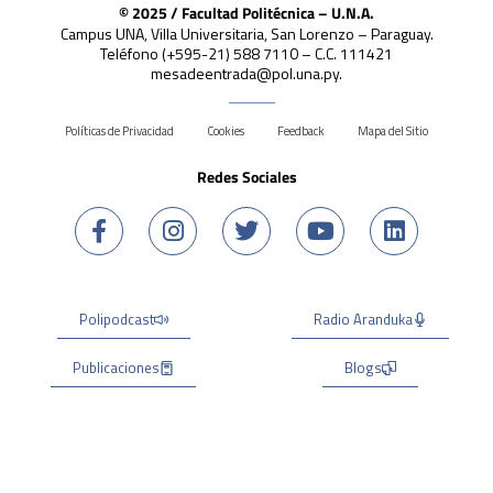
© 2025 / Facultad Politécnica – U.N.A.
Campus UNA, Villa Universitaria, San Lorenzo – Paraguay.
Teléfono (+595-21) 588 7110 – C.C. 111421
mesadeentrada@pol.una.py.
Políticas de Privacidad
Cookies
Feedback
Mapa del Sitio
Redes Sociales
Polipodcast
Radio Aranduka
Publicaciones
Blogs