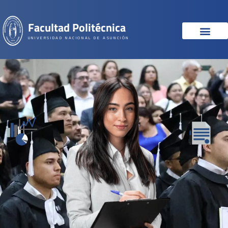
Facultad Politécnica
UNIVERSIDAD NACIONAL DE ASUNCIÓN