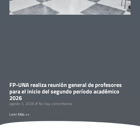
FP-UNA realiza reunión general de profesores
para el inicio del segundo período académico
2026
agosto 3, 2026
No hay comentarios
Leer Más >>