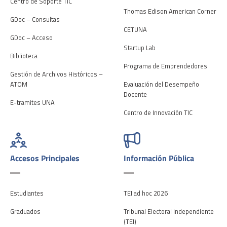
Centro de Soporte TIC
Thomas Edison American Corner
GDoc – Consultas
CETUNA
GDoc – Acceso
Startup Lab
Biblioteca
Programa de Emprendedores
Gestión de Archivos Históricos –
ATOM
Evaluación del Desempeño
Docente
E-tramites UNA
Centro de Innovación TIC
Accesos Principales
Información Pública
Estudiantes
TEI ad hoc 2026
Graduados
Tribunal Electoral Independiente
(TEI)