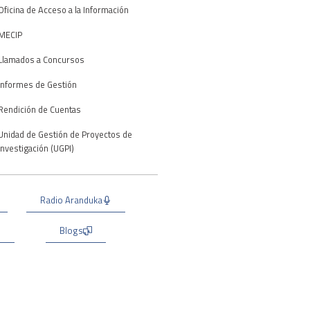
Oficina de Acceso a la Información
MECIP
Llamados a Concursos
Informes de Gestión
Rendición de Cuentas
Unidad de Gestión de Proyectos de
Investigación (UGPI)
Radio Aranduka
Blogs