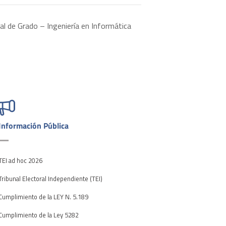
al de Grado – Ingeniería en Informática
Información Pública
TEI ad hoc 2026
Tribunal Electoral Independiente (TEI)
Cumplimiento de la LEY N. 5.189
Cumplimiento de la Ley 5282