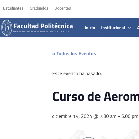
Estudiantes
Graduados
Docentes
Facultad Politécnica
Inicio
Institucional
UNIVERSIDAD NACIONAL DE ASUNCIÓN
« Todos los Eventos
Este evento ha pasado.
Curso de Aerom
diciembre 14, 2024 @ 7:30 am
-
5:00 pm