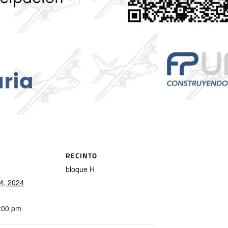
RECINTO
bloque H
4, 2024
5:00 pm