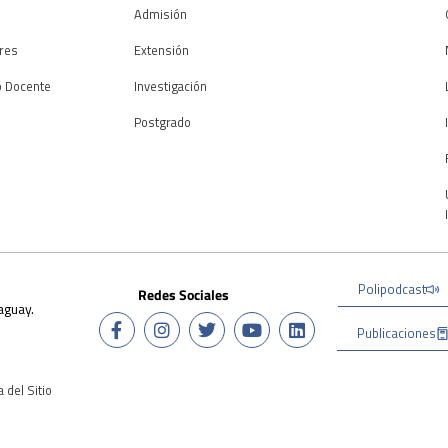
Admisión
res
Extensión
o Docente
Investigación
Postgrado
Polipodcast
Redes Sociales
aguay.
Publicaciones
 del Sitio