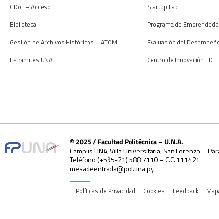
GDoc – Acceso
Startup Lab
Biblioteca
Programa de Emprendedo
Gestión de Archivos Históricos – ATOM
Evaluación del Desempeñ
E-tramites UNA
Centro de Innovación TIC
© 2025 / Facultad Politécnica – U.N.A.
Campus UNA, Villa Universitaria, San Lorenzo – Par
Teléfono (+595-21) 588 7110 – C.C. 111421
mesadeentrada@pol.una.py.
Políticas de Privacidad
Cookies
Feedback
Mapa