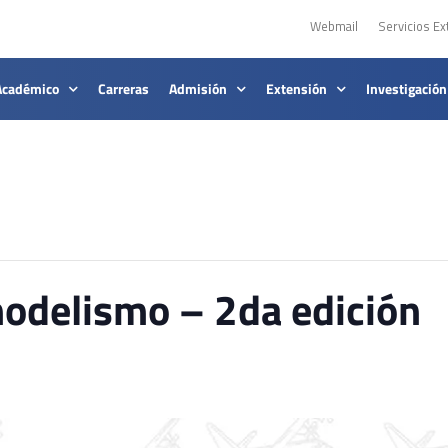
Webmail
Servicios Ex
Académico
Carreras
Admisión
Extensión
Investigación
odelismo – 2da edición