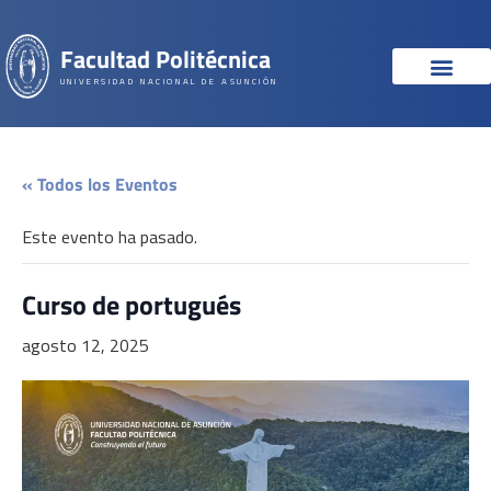
Facultad Politécnica
UNIVERSIDAD NACIONAL DE ASUNCIÓN
« Todos los Eventos
Este evento ha pasado.
Curso de portugués
agosto 12, 2025