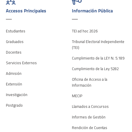
Accesos Principales
Información Pública
Estudiantes
TEI ad hoc 2026
Graduados
Tribunal Electoral Independiente
(TEI)
Docentes
Cumplimiento de la LEY N. 5.189
Servicios Externos
Cumplimiento de la Ley 5282
Admisión
Oficina de Acceso a la
Extensión
Información
Investigación
MECIP
Postgrado
Llamados a Concursos
Informes de Gestión
Rendición de Cuentas