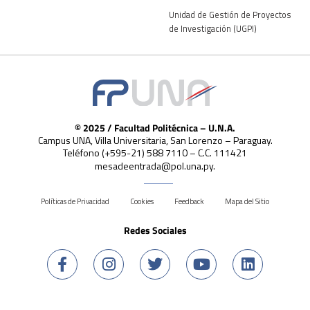
Unidad de Gestión de Proyectos
de Investigación (UGPI)
© 2025 / Facultad Politécnica – U.N.A.
Campus UNA, Villa Universitaria, San Lorenzo – Paraguay.
Teléfono (+595-21) 588 7110 – C.C. 111421
mesadeentrada@pol.una.py.
Políticas de Privacidad
Cookies
Feedback
Mapa del Sitio
Redes Sociales