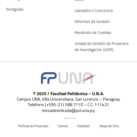
Postgrado
Llamados a Concursos
Informes de Gestión
Rendición de Cuentas
Unidad de Gestión de Proyectos
de Investigación (UGPI)
© 2025 / Facultad Politécnica – U.N.A.
Campus UNA, Villa Universitaria, San Lorenzo – Paraguay.
Teléfono (+595-21) 588 7110 – C.C. 111421
mesadeentrada@pol.una.py.
Políticas de Privacidad
Cookies
Feedback
Mapa del Sitio