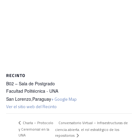
RECINTO
B02 – Sala de Postgrado
Facultad Politécnica - UNA
San Lorenzo
,
Paraguay
+ Google Map
Ver el sitio web del Recinto
Conversatorio Virtual – Infraestructuras de
Charla – Protocolo
y Ceremonial en la
ciencia abierta. el rol estratégico de los
UNA
repositorios