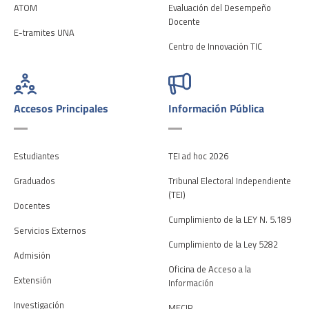
ATOM
Evaluación del Desempeño
Docente
E-tramites UNA
Centro de Innovación TIC
Accesos Principales
Información Pública
Estudiantes
TEI ad hoc 2026
Graduados
Tribunal Electoral Independiente
(TEI)
Docentes
Cumplimiento de la LEY N. 5.189
Servicios Externos
Cumplimiento de la Ley 5282
Admisión
Oficina de Acceso a la
Extensión
Información
Investigación
MECIP