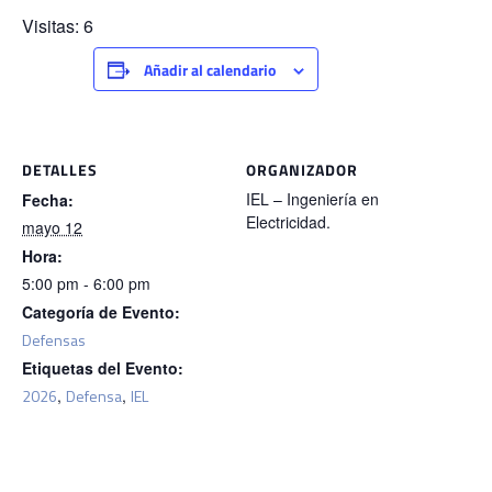
Visitas: 6
Añadir al calendario
DETALLES
ORGANIZADOR
IEL – Ingeniería en
Fecha:
Electricidad.
mayo 12
Hora:
5:00 pm - 6:00 pm
Categoría de Evento:
Defensas
Etiquetas del Evento:
2026
,
Defensa
,
IEL