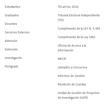
Estudiantes
TEI ad hoc 2026
Graduados
Tribunal Electoral Independiente
(TEI)
Docentes
Cumplimiento de la LEY N. 5.189
Servicios Externos
Cumplimiento de la Ley 5282
Admisión
Oficina de Acceso a la
Extensión
Información
Investigación
MECIP
Postgrado
Llamados a Concursos
Informes de Gestión
Rendición de Cuentas
Unidad de Gestión de Proyectos
de Investigación (UGPI)