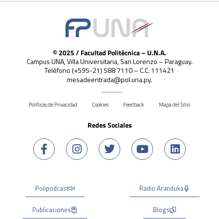
© 2025 / Facultad Politécnica – U.N.A.
Campus UNA, Villa Universitaria, San Lorenzo – Paraguay.
Teléfono (+595-21) 588 7110 – C.C. 111421
mesadeentrada@pol.una.py.
Políticas de Privacidad
Cookies
Feedback
Mapa del Sitio
Redes Sociales
Polipodcast
Radio Aranduka
Publicaciones
Blogs