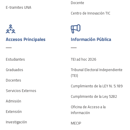
Docente
E-tramites UNA
Centro de Innovación TIC
Accesos Principales
Información Pública
Estudiantes
TEI ad hoc 2026
Graduados
Tribunal Electoral Independiente
(TEI)
Docentes
Cumplimiento de la LEY N. 5.189
Servicios Externos
Cumplimiento de la Ley 5282
Admisión
Oficina de Acceso a la
Extensión
Información
Investigación
MECIP