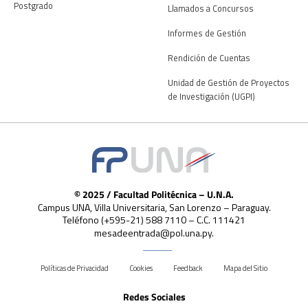
Postgrado
Llamados a Concursos
Informes de Gestión
Rendición de Cuentas
Unidad de Gestión de Proyectos
de Investigación (UGPI)
© 2025 / Facultad Politécnica – U.N.A.
Campus UNA, Villa Universitaria, San Lorenzo – Paraguay.
Teléfono (+595-21) 588 7110 – C.C. 111421
mesadeentrada@pol.una.py.
Políticas de Privacidad
Cookies
Feedback
Mapa del Sitio
Redes Sociales