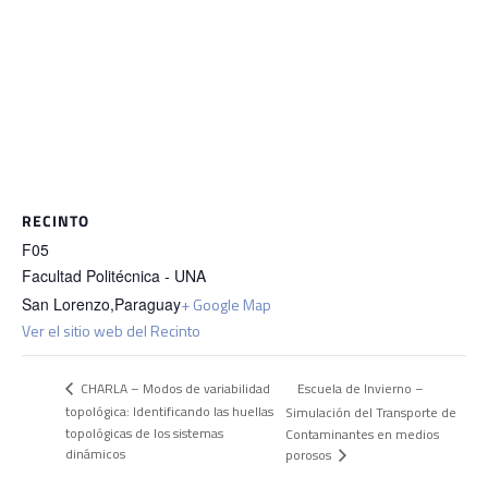
RECINTO
F05
Facultad Politécnica - UNA
San Lorenzo
,
Paraguay
+ Google Map
Ver el sitio web del Recinto
Escuela de Invierno –
CHARLA – Modos de variabilidad
topológica: Identificando las huellas
Simulación del Transporte de
topológicas de los sistemas
Contaminantes en medios
dinámicos
porosos