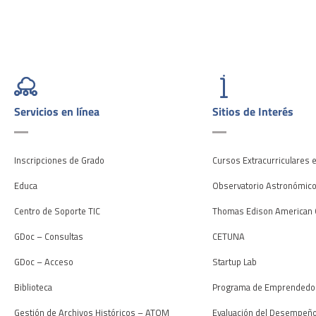
Servicios en línea
Sitios de Interés
Inscripciones de Grado
Cursos Extracurriculares 
Educa
Observatorio Astronómic
Centro de Soporte TIC
Thomas Edison American 
GDoc – Consultas
CETUNA
GDoc – Acceso
Startup Lab
Biblioteca
Programa de Emprendedo
Gestión de Archivos Históricos – ATOM
Evaluación del Desempeñ