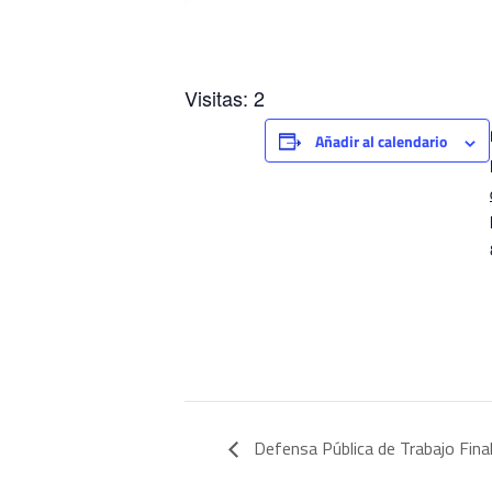
Visitas: 2
Añadir al calendario
Defensa Pública de Trabajo Final 