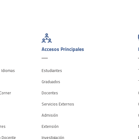
Accesos Principales
e Idiomas
Estudiantes
o
Graduados
Corner
Docentes
Servicios Externos
Admisión
res
Extensión
o Docente
Investigación