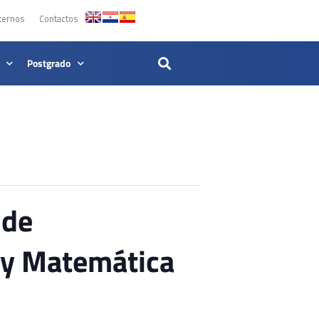
ternos
Contactos
Postgrado
 de
a y Matemática