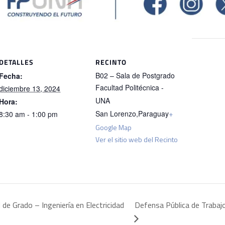
DETALLES
RECINTO
B02 – Sala de Postgrado
Fecha:
Facultad Politécnica -
diciembre 13, 2024
UNA
Hora:
San Lorenzo
,
Paraguay
+
8:30 am - 1:00 pm
Google Map
Ver el sitio web del Recinto
de Grado – Ingeniería en Electricidad
Defensa Pública de Trabajo