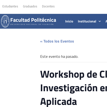
Estudiantes
Graduados
Docentes
Facultad Politécnica
Inicio
Institucional
UNIVERSIDAD NACIONAL DE ASUNCIÓN
« Todos los Eventos
Este evento ha pasado.
Workshop de Cl
Investigación 
Aplicada