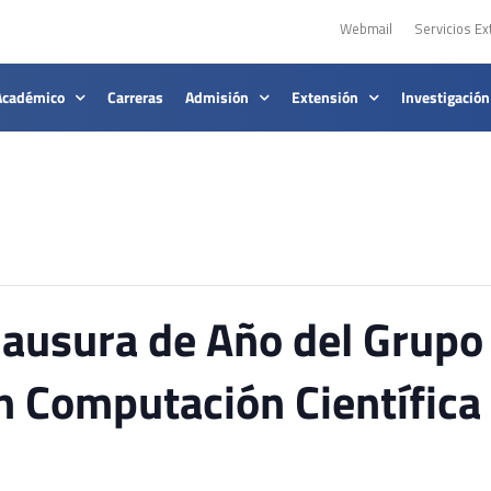
Webmail
Servicios Ex
Académico
Carreras
Admisión
Extensión
Investigación
ausura de Año del Grupo
en Computación Científic