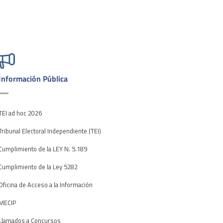
Información Pública
TEI ad hoc 2026
Tribunal Electoral Independiente (TEI)
Cumplimiento de la LEY N. 5.189
Cumplimiento de la Ley 5282
Oficina de Acceso a la Información
MECIP
Llamados a Concursos