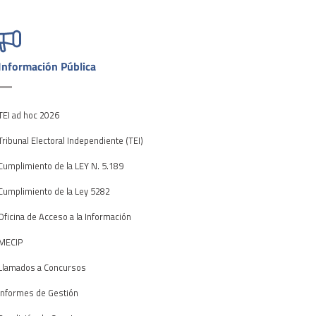
Información Pública
TEI ad hoc 2026
Tribunal Electoral Independiente (TEI)
Cumplimiento de la LEY N. 5.189
Cumplimiento de la Ley 5282
Oficina de Acceso a la Información
MECIP
Llamados a Concursos
Informes de Gestión