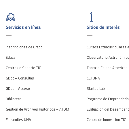
Servicios en línea
Sitios de Interés
Inscripciones de Grado
Cursos Extracurriculares 
Educa
Observatorio Astronómic
Centro de Soporte TIC
Thomas Edison American 
GDoc – Consultas
CETUNA
GDoc – Acceso
Startup Lab
Biblioteca
Programa de Emprendedo
Gestión de Archivos Históricos – ATOM
Evaluación del Desempeñ
E-tramites UNA
Centro de Innovación TIC