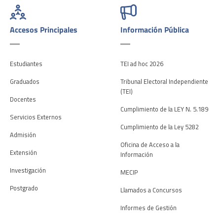
Accesos Principales
Información Pública
Estudiantes
TEI ad hoc 2026
Graduados
Tribunal Electoral Independiente
(TEI)
Docentes
Cumplimiento de la LEY N. 5.189
Servicios Externos
Cumplimiento de la Ley 5282
Admisión
Oficina de Acceso a la
Extensión
Información
Investigación
MECIP
Postgrado
Llamados a Concursos
Informes de Gestión