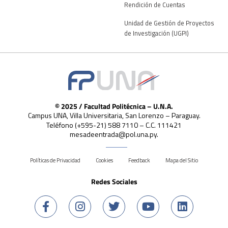
Rendición de Cuentas
Unidad de Gestión de Proyectos
de Investigación (UGPI)
© 2025 / Facultad Politécnica – U.N.A.
Campus UNA, Villa Universitaria, San Lorenzo – Paraguay.
Teléfono (+595-21) 588 7110 – C.C. 111421
mesadeentrada@pol.una.py.
Políticas de Privacidad
Cookies
Feedback
Mapa del Sitio
Redes Sociales