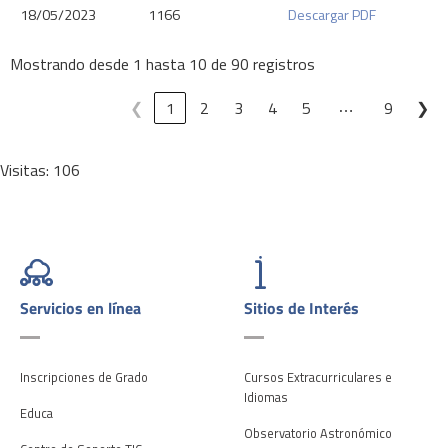
18/05/2023
1166
Descargar PDF
Mostrando desde 1 hasta 10 de 90 registros
…
❮
1
2
3
4
5
9
❯
Visitas: 106
Servicios en línea
Sitios de Interés
Inscripciones de Grado
Cursos Extracurriculares e
Idiomas
Educa
Observatorio Astronómico