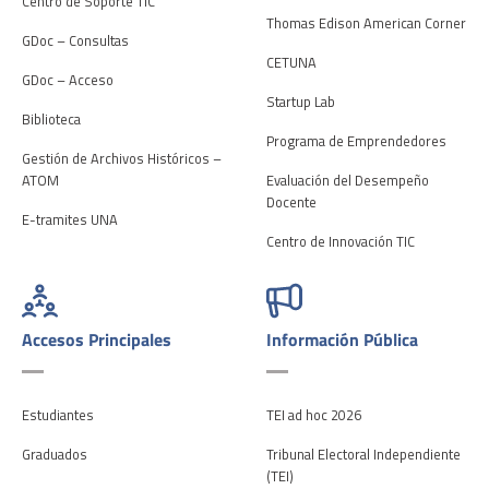
Centro de Soporte TIC
Thomas Edison American Corner
GDoc – Consultas
CETUNA
GDoc – Acceso
Startup Lab
Biblioteca
Programa de Emprendedores
Gestión de Archivos Históricos –
ATOM
Evaluación del Desempeño
Docente
E-tramites UNA
Centro de Innovación TIC
Accesos Principales
Información Pública
Estudiantes
TEI ad hoc 2026
Graduados
Tribunal Electoral Independiente
(TEI)