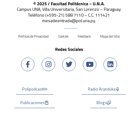
© 2025 / Facultad Politécnica – U.N.A.
Campus UNA, Villa Universitaria, San Lorenzo – Paraguay.
Teléfono (+595-21) 588 7110 – C.C. 111421
mesadeentrada@pol.una.py.
Políticas de Privacidad
Cookies
Feedback
Mapa del Sitio
Redes Sociales
Polipodcast
Radio Aranduka
Publicaciones
Blogs