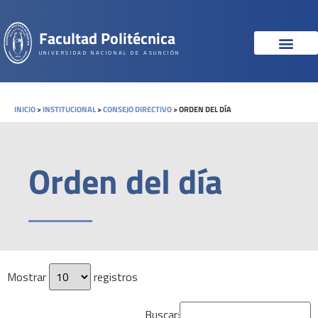
Facultad Politécnica
UNIVERSIDAD NACIONAL DE ASUNCIÓN
INICIO
>
INSTITUCIONAL
>
CONSEJO DIRECTIVO
>
ORDEN DEL DÍA
Orden del día
Mostrar
registros
Buscar: