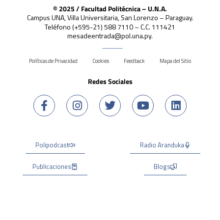
© 2025 / Facultad Politécnica – U.N.A.
Campus UNA, Villa Universitaria, San Lorenzo – Paraguay.
Teléfono (+595-21) 588 7110 – C.C. 111421
mesadeentrada@pol.una.py.
Políticas de Privacidad
Cookies
Feedback
Mapa del Sitio
Redes Sociales
Polipodcast
Radio Aranduka
Publicaciones
Blogs