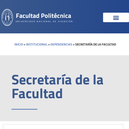
Facultad Politécnica
UNIVERSIDAD NACIONAL DE ASUNCIÓN
INICIO
>
INSTITUCIONAL
>
DEPENDENCIAS
>
SECRETARÍA DE LA FACULTAD
Secretaría de la
Facultad