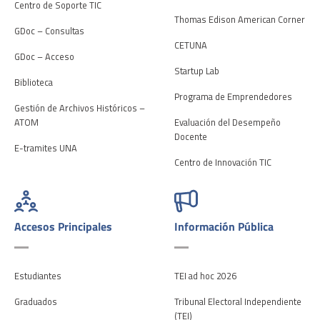
Centro de Soporte TIC
Thomas Edison American Corner
GDoc – Consultas
CETUNA
GDoc – Acceso
Startup Lab
Biblioteca
Programa de Emprendedores
Gestión de Archivos Históricos –
ATOM
Evaluación del Desempeño
Docente
E-tramites UNA
Centro de Innovación TIC
Accesos Principales
Información Pública
Estudiantes
TEI ad hoc 2026
Graduados
Tribunal Electoral Independiente
(TEI)