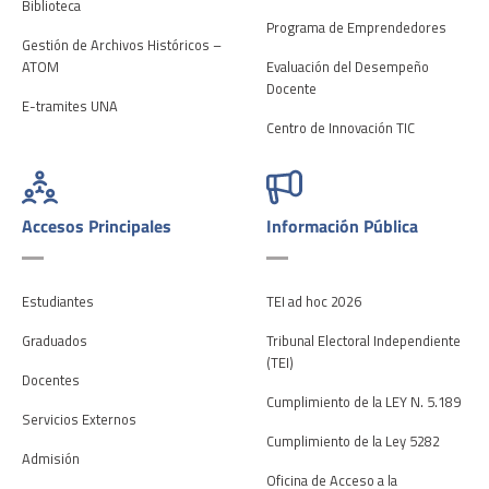
Biblioteca
Programa de Emprendedores
Gestión de Archivos Históricos –
ATOM
Evaluación del Desempeño
Docente
E-tramites UNA
Centro de Innovación TIC
Accesos Principales
Información Pública
Estudiantes
TEI ad hoc 2026
Graduados
Tribunal Electoral Independiente
(TEI)
Docentes
Cumplimiento de la LEY N. 5.189
Servicios Externos
Cumplimiento de la Ley 5282
Admisión
Oficina de Acceso a la