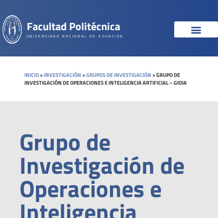
Facultad Politécnica
UNIVERSIDAD NACIONAL DE ASUNCIÓN
INICIO
>
INVESTIGACIÓN
>
GRUPOS DE INVESTIGACIÓN
>
GRUPO DE
INVESTIGACIÓN DE OPERACIONES E INTELIGENCIA ARTIFICIAL – GIOIA
Grupo de
Investigación de
Operaciones e
Inteligencia