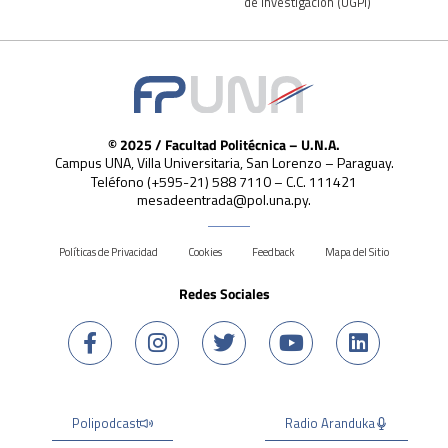
de Investigación (UGPI)
© 2025 / Facultad Politécnica – U.N.A.
Campus UNA, Villa Universitaria, San Lorenzo – Paraguay.
Teléfono (+595-21) 588 7110 – C.C. 111421
mesadeentrada@pol.una.py.
Políticas de Privacidad
Cookies
Feedback
Mapa del Sitio
Redes Sociales
Polipodcast
Radio Aranduka