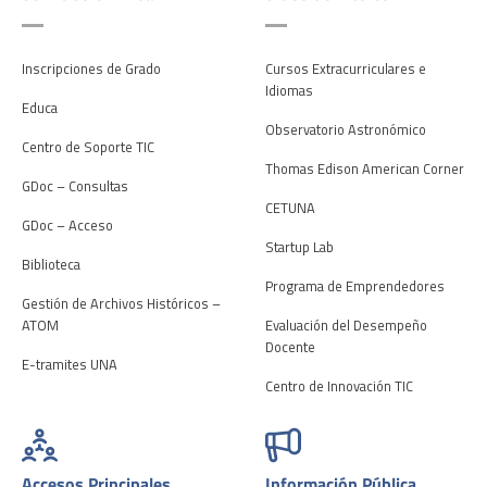
Inscripciones de Grado
Cursos Extracurriculares e
Idiomas
Educa
Observatorio Astronómico
Centro de Soporte TIC
Thomas Edison American Corner
GDoc – Consultas
CETUNA
GDoc – Acceso
Startup Lab
Biblioteca
Programa de Emprendedores
Gestión de Archivos Históricos –
ATOM
Evaluación del Desempeño
Docente
E-tramites UNA
Centro de Innovación TIC
Accesos Principales
Información Pública