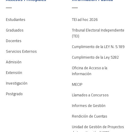
Estudiantes
TEI ad hoc 2026
Graduados
Tribunal Electoral Independiente
(TEI)
Docentes
Cumplimiento de la LEY N. 5.189
Servicios Externos
Cumplimiento de la Ley 5282
Admisión
Oficina de Acceso a la
Extensión
Información
Investigación
MECIP
Postgrado
Llamados a Concursos
Informes de Gestión
Rendición de Cuentas
Unidad de Gestión de Proyectos