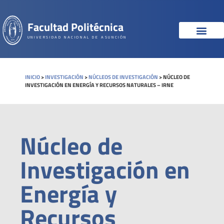
Facultad Politécnica
UNIVERSIDAD NACIONAL DE ASUNCIÓN
INICIO
>
INVESTIGACIÓN
>
NÚCLEOS DE INVESTIGACIÓN
>
NÚCLEO DE
INVESTIGACIÓN EN ENERGÍA Y RECURSOS NATURALES – IRNE
Núcleo de
Investigación en
Energía y
Recursos