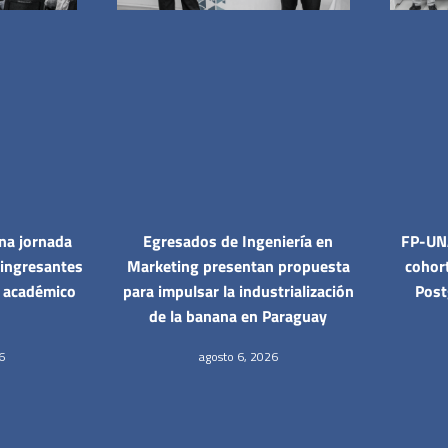
na jornada
Egresados de Ingeniería en
FP-UNA
 ingresantes
Marketing presentan propuesta
cohor
o académico
para impulsar la industrialización
Post
de la banana en Paraguay
6
agosto 6, 2026