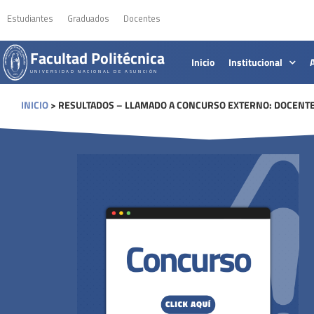
Estudiantes
Graduados
Docentes
Facultad Politécnica
Inicio
Institucional
UNIVERSIDAD NACIONAL DE ASUNCIÓN
INICIO
>
RESULTADOS – LLAMADO A CONCURSO EXTERNO: DOCENTE