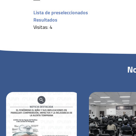
.
Lista de preseleccionados
Resultados
Visitas: 4
No