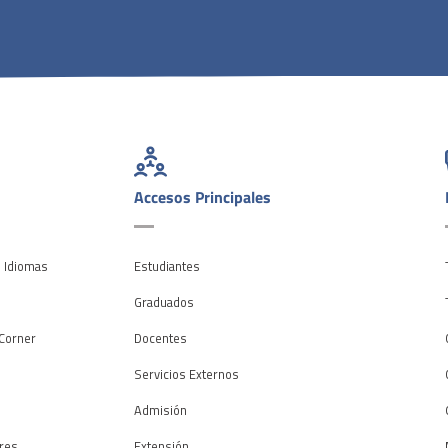
Accesos Principales
e Idiomas
Estudiantes
o
Graduados
Corner
Docentes
Servicios Externos
Admisión
res
Extensión