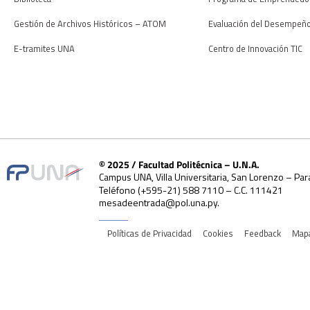
Gestión de Archivos Históricos – ATOM
Evaluación del Desempeñ
E-tramites UNA
Centro de Innovación TIC
© 2025 / Facultad Politécnica – U.N.A.
Campus UNA, Villa Universitaria, San Lorenzo – Par
Teléfono (+595-21) 588 7110 – C.C. 111421
mesadeentrada@pol.una.py.
Políticas de Privacidad
Cookies
Feedback
Mapa