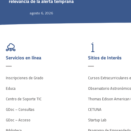
relevancia de la alerta temprana
agosto 6, 2026
Servicios en línea
Sitios de Interés
Inscripciones de Grado
Cursos Extracurriculares 
Educa
Observatorio Astronómic
Centro de Soporte TIC
Thomas Edison American 
GDoc – Consultas
CETUNA
GDoc – Acceso
Startup Lab
Biblioteca
Programa de Emprendedo