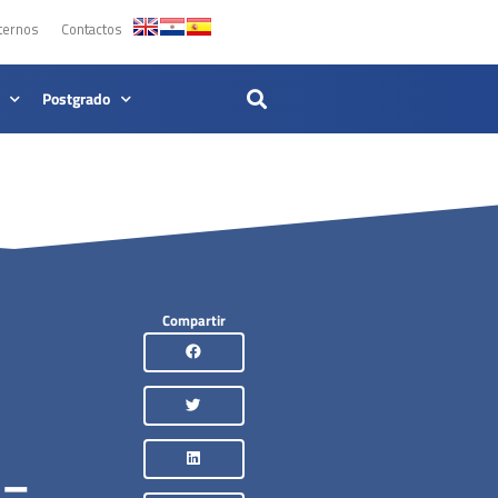
ternos
Contactos
Postgrado
Compartir
 –