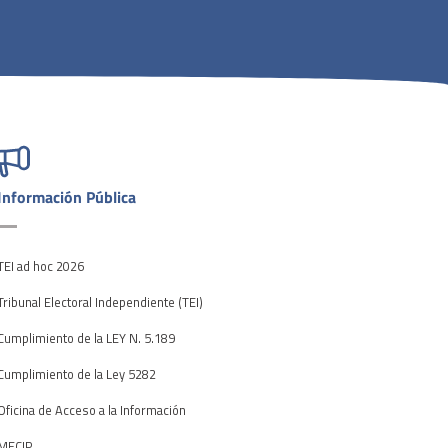
Información Pública
TEI ad hoc 2026
Tribunal Electoral Independiente (TEI)
Cumplimiento de la LEY N. 5.189
Cumplimiento de la Ley 5282
Oficina de Acceso a la Información
MECIP