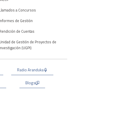
Llamados a Concursos
Informes de Gestión
Rendición de Cuentas
Unidad de Gestión de Proyectos de
Investigación (UGPI)
Radio Aranduka
Blogs