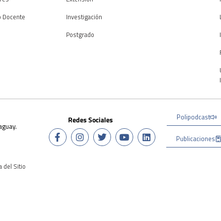
o Docente
Investigación
Postgrado
Polipodcast
Redes Sociales
aguay.
Publicaciones
 del Sitio