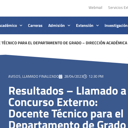
Webmail
Servicios Ex
Académico
Carreras
Admisión
Extensión
Investigación
 TÉCNICO PARA EL DEPARTAMENTO DE GRADO – DIRECCIÓN ACADÉMICA
AVISOS
,
LLAMADO FINALIZADO
28/04/2023
12:30 PM
Resultados – Llamado a
Concurso Externo:
Docente Técnico para el
Departamento de Grado