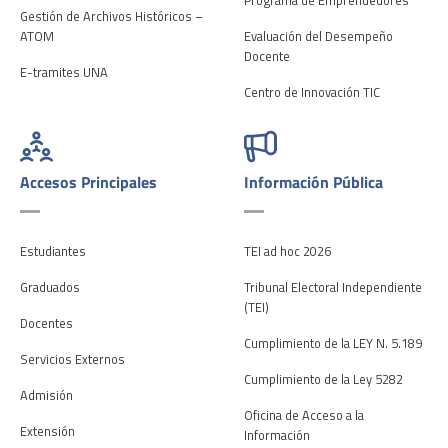
Gestión de Archivos Históricos –
ATOM
Evaluación del Desempeño
Docente
E-tramites UNA
Centro de Innovación TIC
Accesos Principales
Información Pública
Estudiantes
TEI ad hoc 2026
Graduados
Tribunal Electoral Independiente
(TEI)
Docentes
Cumplimiento de la LEY N. 5.189
Servicios Externos
Cumplimiento de la Ley 5282
Admisión
Oficina de Acceso a la
Extensión
Información