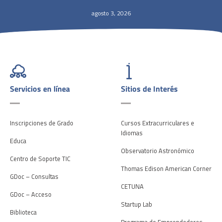
agosto 3, 2026
Servicios en línea
Sitios de Interés
Inscripciones de Grado
Cursos Extracurriculares e
Idiomas
Educa
Observatorio Astronómico
Centro de Soporte TIC
Thomas Edison American Corner
GDoc – Consultas
CETUNA
GDoc – Acceso
Startup Lab
Biblioteca
Programa de Emprendedores