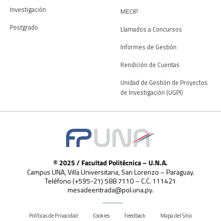
Investigación
MECIP
Postgrado
Llamados a Concursos
Informes de Gestión
Rendición de Cuentas
Unidad de Gestión de Proyectos
de Investigación (UGPI)
© 2025 / Facultad Politécnica – U.N.A.
Campus UNA, Villa Universitaria, San Lorenzo – Paraguay.
Teléfono (+595-21) 588 7110 – C.C. 111421
mesadeentrada@pol.una.py.
Políticas de Privacidad
Cookies
Feedback
Mapa del Sitio