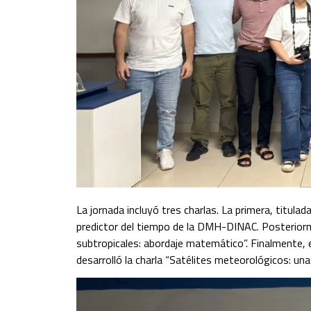
La jornada incluyó tres charlas. La primera, titulad
predictor del tiempo de la DMH-DINAC. Posteriorme
subtropicales: abordaje matemático”. Finalmente, el
desarrolló la charla “Satélites meteorológicos: una