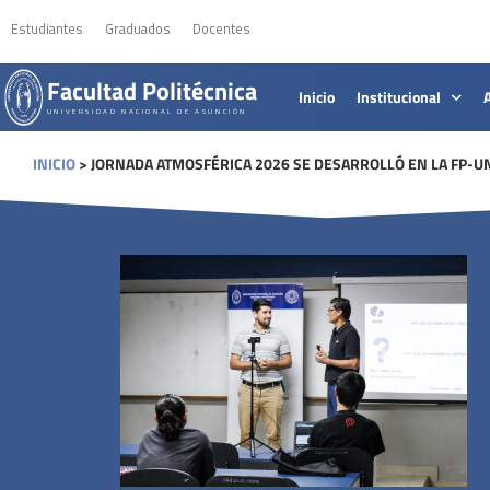
Estudiantes
Graduados
Docentes
Facultad Politécnica
Inicio
Institucional
UNIVERSIDAD NACIONAL DE ASUNCIÓN
INICIO
>
JORNADA ATMOSFÉRICA 2026 SE DESARROLLÓ EN LA FP-U