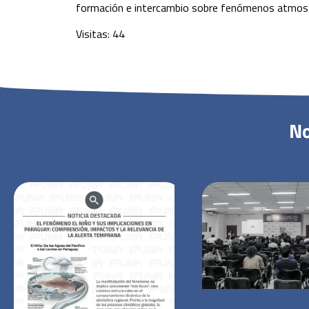
formación e intercambio sobre fenómenos atmosfér
Visitas: 44
No