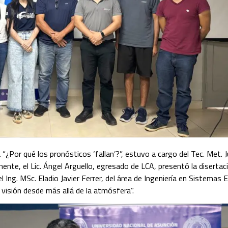
a “¿Por qué los pronósticos ‘fallan’?”, estuvo a cargo del Tec. Met. J
nte, el Lic. Ángel Arguello, egresado de LCA, presentó la disertaci
 Ing. MSc. Eladio Javier Ferrer, del área de Ingeniería en Sistemas E
 visión desde más allá de la atmósfera”.