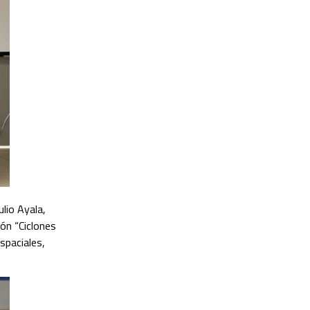
ulio Ayala,
ón “Ciclones
spaciales,