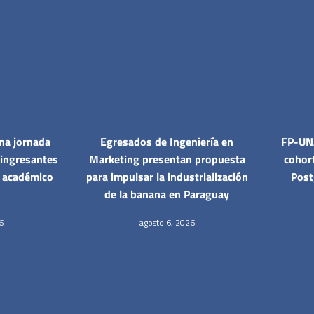
na jornada
Egresados de Ingeniería en
FP-UNA
 ingresantes
Marketing presentan propuesta
cohor
o académico
para impulsar la industrialización
Post
de la banana en Paraguay
6
agosto 6, 2026