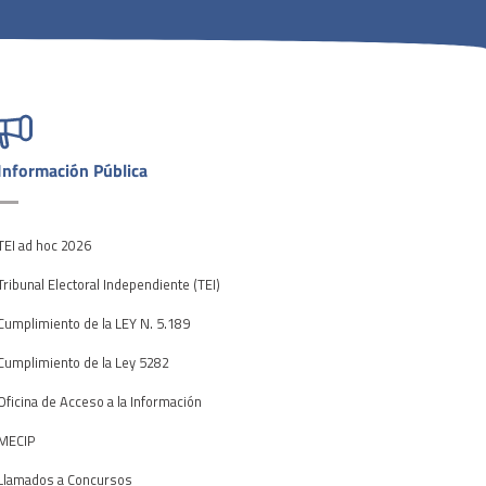
Información Pública
TEI ad hoc 2026
Tribunal Electoral Independiente (TEI)
Cumplimiento de la LEY N. 5.189
Cumplimiento de la Ley 5282
Oficina de Acceso a la Información
MECIP
Llamados a Concursos