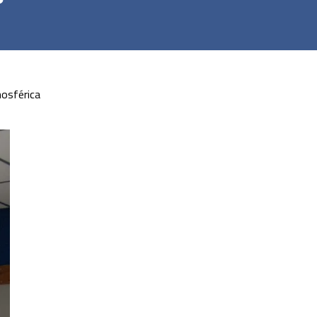
mosférica