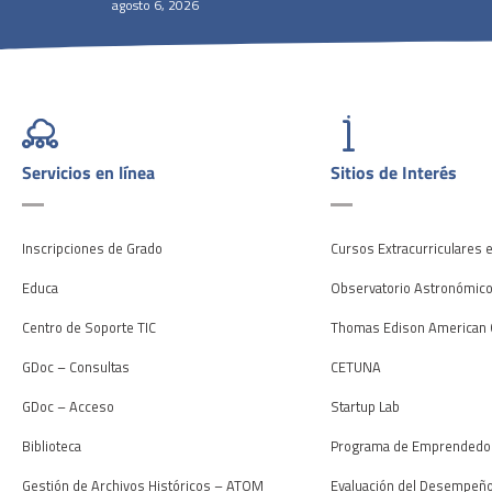
agosto 6, 2026
Servicios en línea
Sitios de Interés
Inscripciones de Grado
Cursos Extracurriculares 
Educa
Observatorio Astronómic
Centro de Soporte TIC
Thomas Edison American 
GDoc – Consultas
CETUNA
GDoc – Acceso
Startup Lab
Biblioteca
Programa de Emprendedo
Gestión de Archivos Históricos – ATOM
Evaluación del Desempeñ