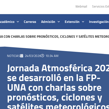
Webmail
Servicios Ex
Académico
Carreras
Admisión
Extensión
Investigación
NA CON CHARLAS SOBRE PRONÓSTICOS, CICLONES Y SATÉLITES METEOR
NOTICIAS
24/03/2026
10:34 AM
Jornada Atmosférica 20
se desarrolló en la FP-
UNA con charlas sobre
pronósticos, ciclones y
satélites meteorológico