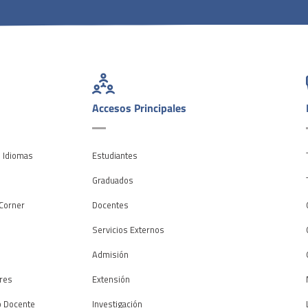
Accesos Principales
e Idiomas
Estudiantes
o
Graduados
Corner
Docentes
Servicios Externos
Admisión
res
Extensión
o Docente
Investigación