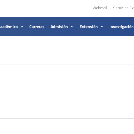
Webmail
Servicios Ex
Académico
Carreras
Admisión
Extensión
Investigación