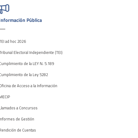
Información Pública
TEI ad hoc 2026
Tribunal Electoral Independiente (TEI)
Cumplimiento de la LEY N. 5.189
Cumplimiento de la Ley 5282
Oficina de Acceso a la Información
MECIP
Llamados a Concursos
Informes de Gestión
Rendición de Cuentas