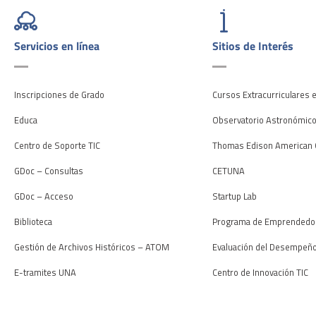
Servicios en línea
Sitios de Interés
Inscripciones de Grado
Cursos Extracurriculares 
Educa
Observatorio Astronómic
Centro de Soporte TIC
Thomas Edison American 
GDoc – Consultas
CETUNA
GDoc – Acceso
Startup Lab
Biblioteca
Programa de Emprendedo
Gestión de Archivos Históricos – ATOM
Evaluación del Desempeñ
E-tramites UNA
Centro de Innovación TIC