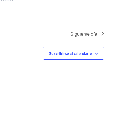
Siguiente día
Suscribirse al calendario