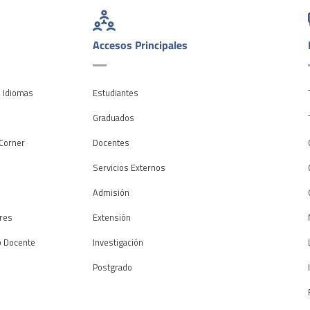
Accesos Principales
e Idiomas
Estudiantes
o
Graduados
Corner
Docentes
Servicios Externos
Admisión
res
Extensión
o Docente
Investigación
Postgrado